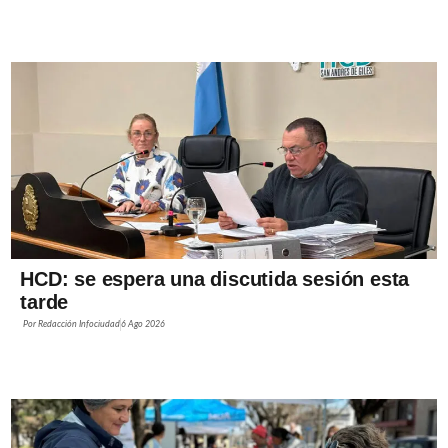
HCD: se espera una discutida sesión esta
tarde
Por
Redacción Infociudad
6 Ago 2026