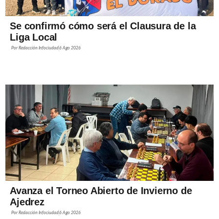
Se confirmó cómo será el Clausura de la
Liga Local
Por
Redacción Infociudad
6 Ago 2026
Avanza el Torneo Abierto de Invierno de
Ajedrez
Por
Redacción Infociudad
6 Ago 2026