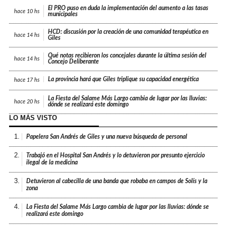
El PRO puso en duda la implementación del aumento a las tasas
hace
10 hs
municipales
HCD: discusión por la creación de una comunidad terapéutica en
hace
14 hs
Giles
Qué notas recibieron los concejales durante la última sesión del
hace
14 hs
Concejo Deliberante
La provincia hará que Giles triplique su capacidad energética
hace
17 hs
La Fiesta del Salame Más Largo cambia de lugar por las lluvias:
hace
20 hs
dónde se realizará este domingo
LO MÁS VISTO
1.
Papelera San Andrés de Giles y una nueva búsqueda de personal
2.
Trabajó en el Hospital San Andrés y lo detuvieron por presunto ejercicio
ilegal de la medicina
3.
Detuvieron al cabecilla de una banda que robaba en campos de Solís y la
zona
4.
La Fiesta del Salame Más Largo cambia de lugar por las lluvias: dónde se
realizará este domingo