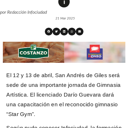
por
Redacción Infociudad
21 Mar 2025
El 12 y 13 de abril, San Andrés de Giles será
sede de una importante jornada de Gimnasia
Artística. El licenciado Darío Guevara dará
una capacitación en el reconocido gimnasio
“Star Gym”.
Según pudo conocer Infociudad, la formación