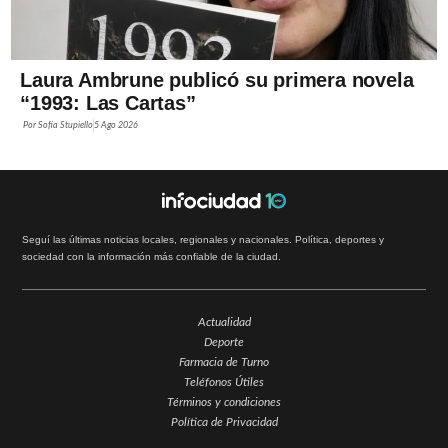
Laura Ambrune publicó su primera novela
“1993: Las Cartas”
Por
Sofía Stupiello
5 Ago 2026
Seguí las últimas noticias locales, regionales y nacionales. Política, deportes y
sociedad con la información más confiable de la ciudad.
Actualidad
Deporte
Farmacia de Turno
Teléfonos Útiles
Términos y condiciones
Política de Privacidad