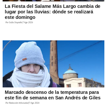
La Fiesta del Salame Más Largo cambia de
lugar por las lluvias: dónde se realizará
este domingo
Por
Sofía Stupiello
7 Ago 2026
Marcado descenso de la temperatura para
este fin de semana en San Andrés de Giles
Por
Redacción Infociudad
7 Ago 2026