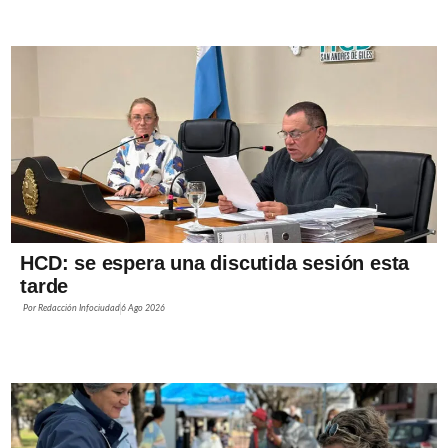
HCD: se espera una discutida sesión esta
tarde
Por
Redacción Infociudad
6 Ago 2026