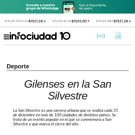
$1521,28
$1525,00
$1521,28
DÓLAR OFICIAL
▲
DÓLAR BLUE
▼
DÓLAR MEP
▲
Deporte
Gilenses en la San
Silvestre
La San Silvestre es una carrera urbana que se realiza cada 31
de diciembre en más de 100 ciudades de distintos países. Se
trata de un evento popular en el que se conmemora a San
Silvestre y que marca el cierre del año.