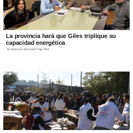
La provincia hará que Giles triplique su
capacidad energética
Por
Redacción Infociudad
7 Ago 2026