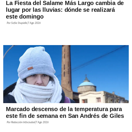
La Fiesta del Salame Más Largo cambia de
lugar por las lluvias: dónde se realizará
este domingo
Por
Sofía Stupiello
7 Ago 2026
Marcado descenso de la temperatura para
este fin de semana en San Andrés de Giles
Por
Redacción Infociudad
7 Ago 2026