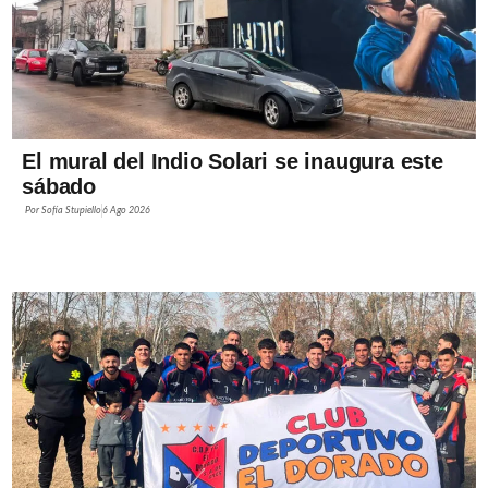
El mural del Indio Solari se inaugura este
sábado
Por
Sofía Stupiello
6 Ago 2026