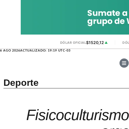
$1520,12
DÓLAR OFICIAL
▲
DÓL
6 AGO 2026
ACTUALIZADO: 19:19 UTC-03
Deporte
Fisicoculturism