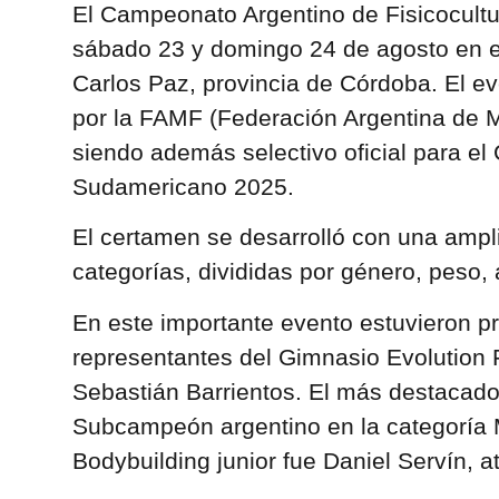
El Campeonato Argentino de Fisicocultu
sábado 23 y domingo 24 de agosto en el
Carlos Paz, provincia de Córdoba. El e
por la FAMF (Federación Argentina de M
siendo además selectivo oficial para e
Sudamericano 2025.
El certamen se desarrolló con una ampl
categorías, divididas por género, peso, 
En este importante evento estuvieron p
representantes del Gimnasio Evolution 
Sebastián Barrientos. El más destacad
Subcampeón argentino en la categoría 
Bodybuilding junior fue Daniel Servín, a