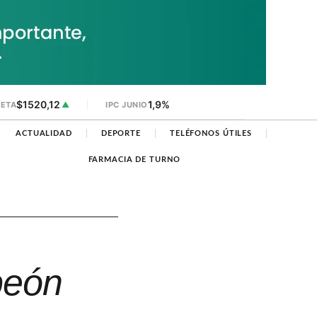
$1520,12
1,9%
JETA
▲
IPC JUNIO
ACTUALIDAD
DEPORTE
TELÉFONOS ÚTILES
FARMACIA DE TURNO
peón