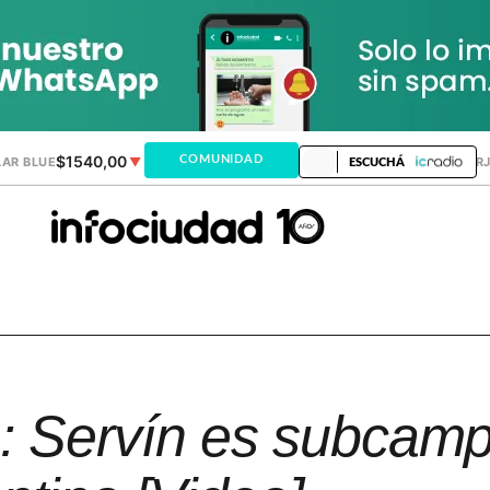
$1540,00
$1520,12
COMUNIDAD
AR BLUE
▼
DÓLAR MEP
▲
DÓLAR TAR
ESCUCHÁ
o: Servín es subcam