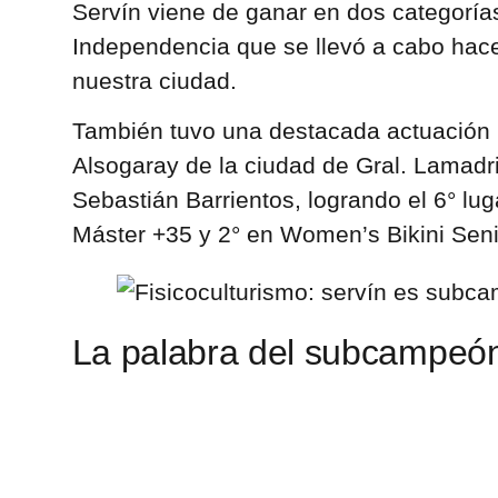
Servín viene de ganar en dos categorías
Independencia que se llevó a cabo ha
nuestra ciudad.
También tuvo una destacada actuación l
Alsogaray de la ciudad de Gral. Lamadri
Sebastián Barrientos, logrando el 6° lu
Máster +35 y 2° en Women’s Bikini Seni
La palabra del subcampeón