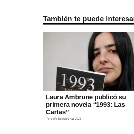
También te puede interesa
Laura Ambrune publicó su
primera novela “1993: Las
Cartas”
Por
Sofía Stupiello
5 Ago 2026