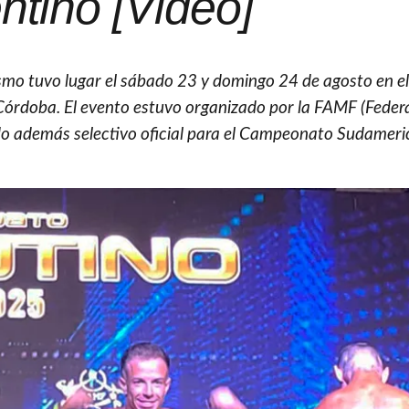
ntino [Video]
smo tuvo lugar el sábado 23 y domingo 24 de agosto en el
 Córdoba. El evento estuvo organizado por la FAMF (Feder
ndo además selectivo oficial para el Campeonato Sudamer