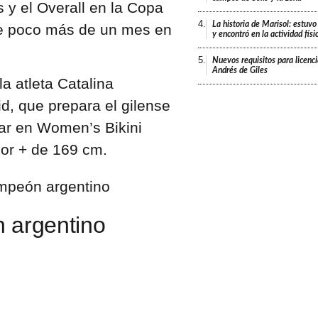
 y el Overall en la Copa
4.
La historia de Marisol: estuvo
ce poco más de un mes en
y encontró en la actividad fís
5.
Nuevos requisitos para licenc
Andrés de Giles
a atleta Catalina
d, que prepara el gilense
gar en Women’s Bikini
or + de 169 cm.
 argentino