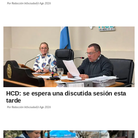
Por
Redacción Infociudad
6 Ago 2026
HCD: se espera una discutida sesión esta
tarde
Por
Redacción Infociudad
6 Ago 2026