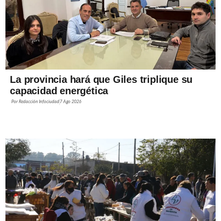
La provincia hará que Giles triplique su
capacidad energética
Por
Redacción Infociudad
7 Ago 2026