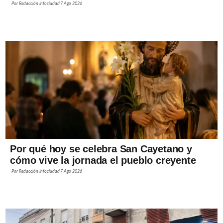
Por
Redacción Infociudad
7 Ago 2026
Por qué hoy se celebra San Cayetano y
cómo vive la jornada el pueblo creyente
Por
Redacción Infociudad
7 Ago 2026