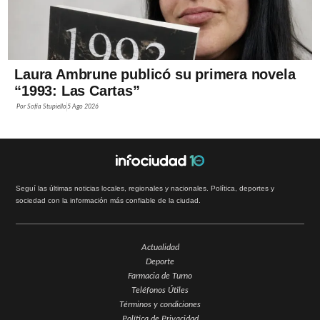
Laura Ambrune publicó su primera novela
“1993: Las Cartas”
Por
Sofía Stupiello
5 Ago 2026
Seguí las últimas noticias locales, regionales y nacionales. Política, deportes y
sociedad con la información más confiable de la ciudad.
Actualidad
Deporte
Farmacia de Turno
Teléfonos Útiles
Términos y condiciones
Política de Privacidad