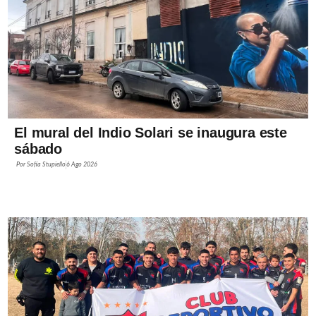
El mural del Indio Solari se inaugura este
sábado
Por
Sofía Stupiello
6 Ago 2026