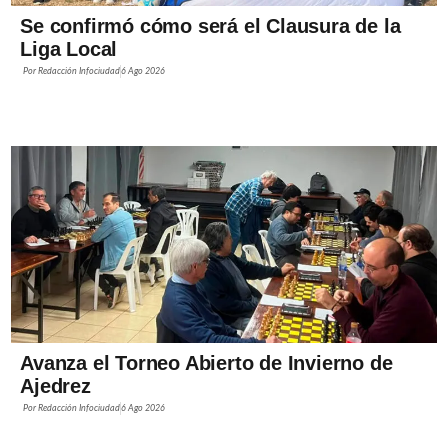
Se confirmó cómo será el Clausura de la
Liga Local
Por
Redacción Infociudad
6 Ago 2026
Avanza el Torneo Abierto de Invierno de
Ajedrez
Por
Redacción Infociudad
6 Ago 2026