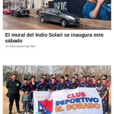
El mural del Indio Solari se inaugura este
sábado
Por
Sofía Stupiello
6 Ago 2026