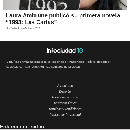
Laura Ambrune publicó su primera novela
“1993: Las Cartas”
Por
Sofía Stupiello
5 Ago 2026
Seguí las últimas noticias locales, regionales y nacionales. Política, deportes y
sociedad con la información más confiable de la ciudad.
Actualidad
Deporte
Farmacia de Turno
Teléfonos Útiles
Términos y condiciones
Política de Privacidad
Estamos en redes