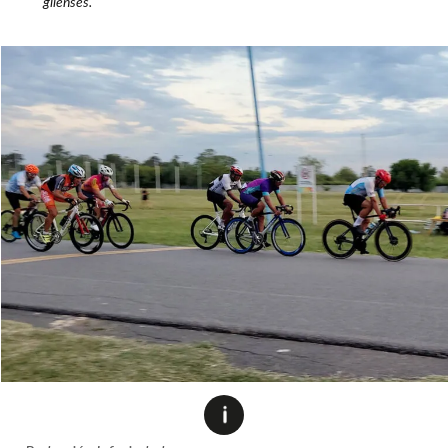
gilenses.