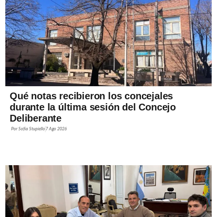
Qué notas recibieron los concejales
durante la última sesión del Concejo
Deliberante
Por
Sofía Stupiello
7 Ago 2026