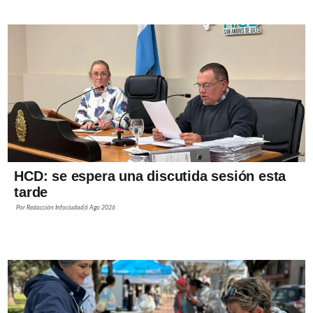
HCD: se espera una discutida sesión esta
tarde
Por
Redacción Infociudad
6 Ago 2026