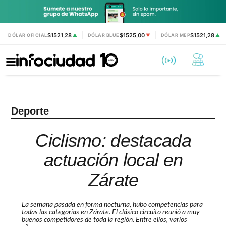
$1521,28
$1525,00
$1521,28
DÓLAR OFICIAL
▲
DÓLAR BLUE
▼
DÓLAR MEP
▲
Deporte
Ciclismo: destacada
actuación local en
Zárate
La semana pasada en forma nocturna, hubo competencias para
todas las categorías en Zárate. El clásico circuito reunió a muy
buenos competidores de toda la región. Entre ellos, varios