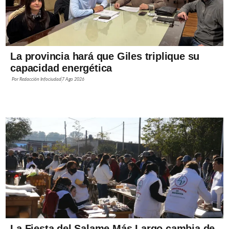
La provincia hará que Giles triplique su
capacidad energética
Por
Redacción Infociudad
7 Ago 2026
La Fiesta del Salame Más Largo cambia de