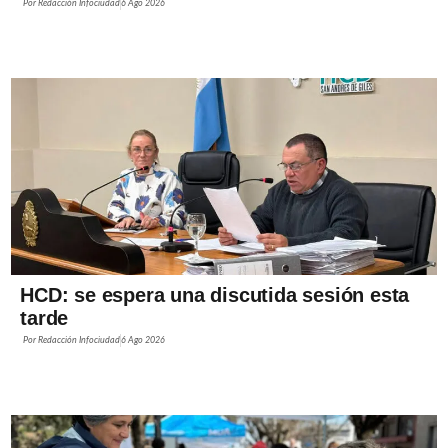
Por
Redacción Infociudad
6 Ago 2026
HCD: se espera una discutida sesión esta
tarde
Por
Redacción Infociudad
6 Ago 2026