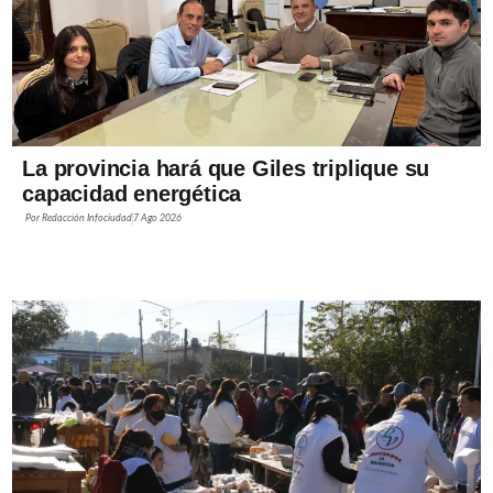
La provincia hará que Giles triplique su
capacidad energética
Por
Redacción Infociudad
7 Ago 2026