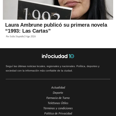
Laura Ambrune publicó su primera novela
“1993: Las Cartas”
Por
Sofía Stupiello
5 Ago 2026
Seguí las últimas noticias locales, regionales y nacionales. Política, deportes y
sociedad con la información más confiable de la ciudad.
Actualidad
Deporte
Farmacia de Turno
Teléfonos Útiles
Términos y condiciones
Política de Privacidad