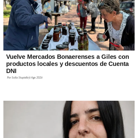
Vuelve Mercados Bonaerenses a Giles con
productos locales y descuentos de Cuenta
DNI
Por
Sofía Stupiello
6 Ago 2026