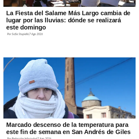
La Fiesta del Salame Más Largo cambia de
lugar por las lluvias: dónde se realizará
este domingo
Por
Sofía Stupiello
7 Ago 2026
Marcado descenso de la temperatura para
este fin de semana en San Andrés de Giles
Por
Redacción Infociudad
7 Ago 2026