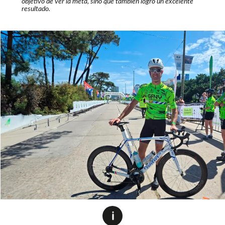
objetivo de ver la meta, sino que también logró un excelente
resultado.