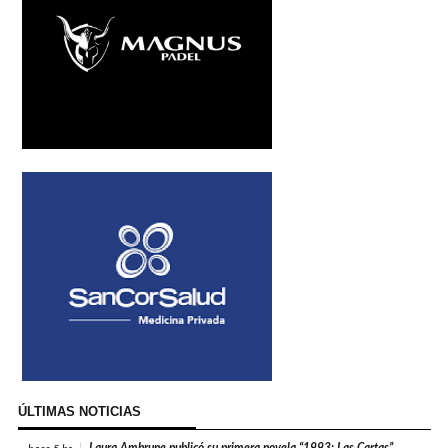
ÚLTIMAS NOTICIAS
Laura Ambrune publicó su primera novela “1993: Las Cartas”