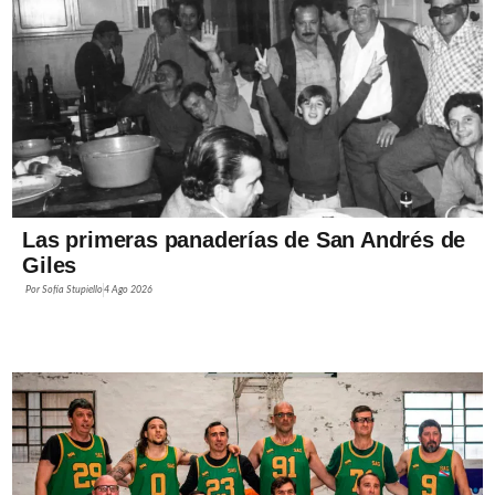
Las primeras panaderías de San Andrés de
Giles
Por
Sofía Stupiello
4 Ago 2026