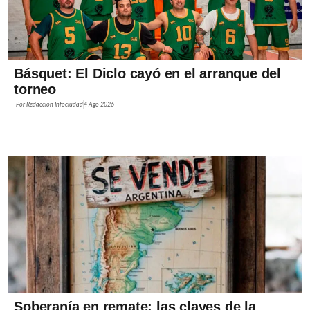
Básquet: El Diclo cayó en el arranque del
torneo
Por
Redacción Infociudad
4 Ago 2026
Soberanía en remate: las claves de la