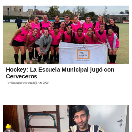
Hockey: La Escuela Municipal jugó con
Cerveceros
Por
Redacción Infociudad
5 Ago 2026