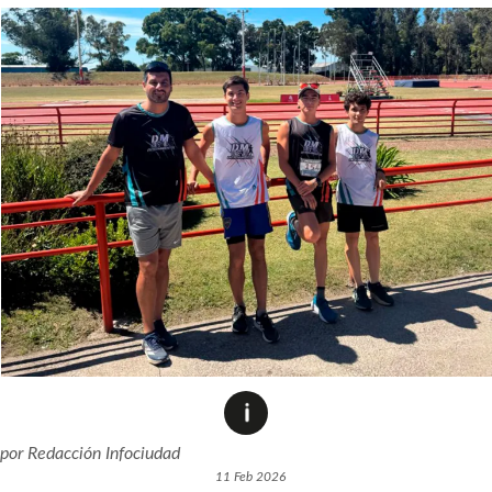
por
Redacción Infociudad
11 Feb 2026