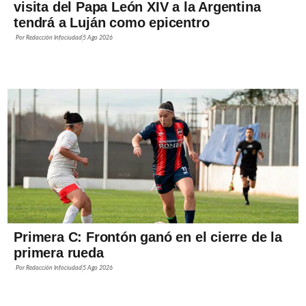
visita del Papa León XIV a la Argentina
tendrá a Luján como epicentro
Por
Redacción Infociudad
5 Ago 2026
Primera C: Frontón ganó en el cierre de la
primera rueda
Por
Redacción Infociudad
5 Ago 2026