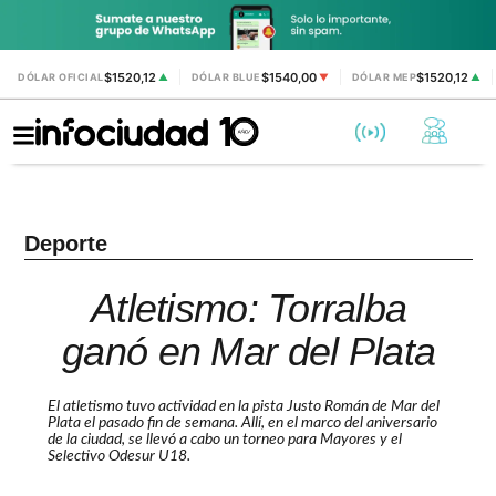
$1520,12
$1540,00
$1520,12
DÓLAR OFICIAL
▲
DÓLAR BLUE
▼
DÓLAR MEP
▲
Deporte
Atletismo: Torralba
ganó en Mar del Plata
El atletismo tuvo actividad en la pista Justo Román de Mar del
Plata el pasado fin de semana. Allí, en el marco del aniversario
de la ciudad, se llevó a cabo un torneo para Mayores y el
Selectivo Odesur U18.