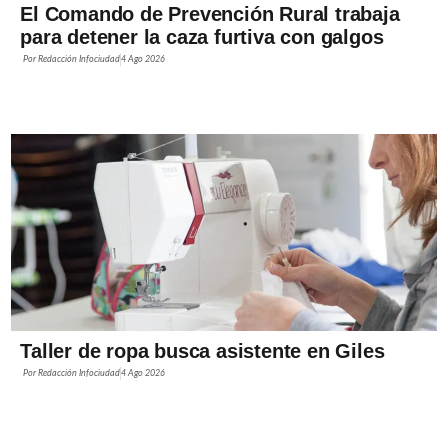
El Comando de Prevención Rural trabaja
para detener la caza furtiva con galgos
Por
Redacción Infociudad
4 Ago 2026
Taller de ropa busca asistente en Giles
Por
Redacción Infociudad
4 Ago 2026