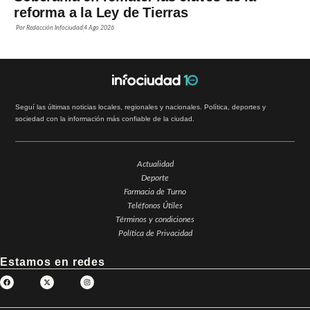
reforma a la Ley de Tierras
Por
Redacción Infociudad
4 Ago 2026
Seguí las últimas noticias locales, regionales y nacionales. Política, deportes y
sociedad con la información más confiable de la ciudad.
Actualidad
Deporte
Farmacia de Turno
Teléfonos Útiles
Términos y condiciones
Política de Privacidad
Estamos en redes