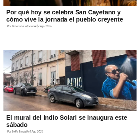
Por qué hoy se celebra San Cayetano y
cómo vive la jornada el pueblo creyente
Por
Redacción Infociudad
7 Ago 2026
El mural del Indio Solari se inaugura este
sábado
Por
Sofía Stupiello
6 Ago 2026