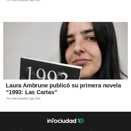
Por
Sofía Stupiello
6 Ago 2026
Laura Ambrune publicó su primera novela
“1993: Las Cartas”
Por
Sofía Stupiello
5 Ago 2026