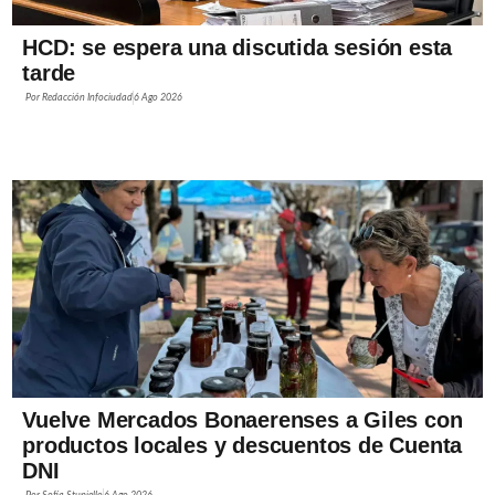
HCD: se espera una discutida sesión esta
tarde
Por
Redacción Infociudad
6 Ago 2026
Vuelve Mercados Bonaerenses a Giles con
productos locales y descuentos de Cuenta
DNI