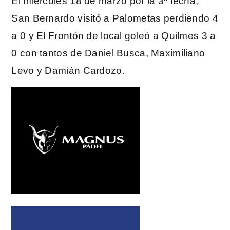
El miércoles 18 de marzo por la 3º fecha,
San Bernardo visitó a Palometas perdiendo 4
a 0 y El Frontón de local goleó a Quilmes 3 a
0 con tantos de Daniel Busca, Maximiliano
Levo y Damián Cardozo.