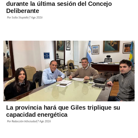
durante la última sesión del Concejo
Deliberante
Por
Sofía Stupiello
7 Ago 2026
La provincia hará que Giles triplique su
capacidad energética
Por
Redacción Infociudad
7 Ago 2026