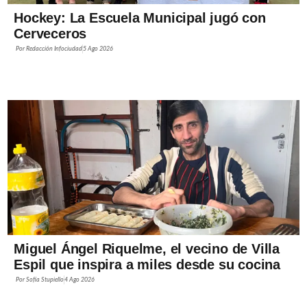
Hockey: La Escuela Municipal jugó con
Cerveceros
Por
Redacción Infociudad
5 Ago 2026
Miguel Ángel Riquelme, el vecino de Villa
Espil que inspira a miles desde su cocina
Por
Sofía Stupiello
4 Ago 2026