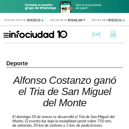
$1520,12
$1540,00
$1520,12
DÓLAR OFICIAL
▲
DÓLAR BLUE
▼
DÓLAR MEP
▲
Deporte
Alfonso Costanzo ganó
el Tria de San Miguel
del Monte
El domingo 30 de marzo se desarrolló el Tria de San Miguel del
Monte. El evento fue bajo la modalidad sprint sobre 750 mts.
de natación, 20 km de ciclismo y 5 km. de pedestrismo.