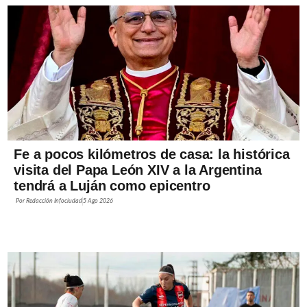
Fe a pocos kilómetros de casa: la histórica
visita del Papa León XIV a la Argentina
tendrá a Luján como epicentro
Por
Redacción Infociudad
5 Ago 2026