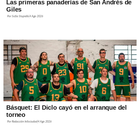
Las primeras panaderías de San Andrés de
Giles
Por
Sofía Stupiello
4 Ago 2026
Básquet: El Diclo cayó en el arranque del
torneo
Por
Redacción Infociudad
4 Ago 2026