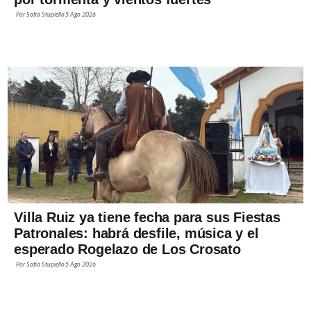
Por
Sofía Stupiello
5 Ago 2026
Villa Ruiz ya tiene fecha para sus Fiestas
Patronales: habrá desfile, música y el
esperado Rogelazo de Los Crosato
Por
Sofía Stupiello
5 Ago 2026