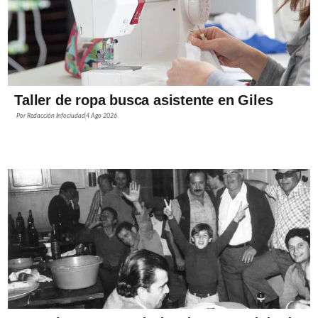
Taller de ropa busca asistente en Giles
Por
Redacción Infociudad
4 Ago 2026