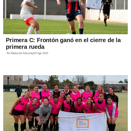
Primera C: Frontón ganó en el cierre de la
primera rueda
Por
Redacción Infociudad
5 Ago 2026