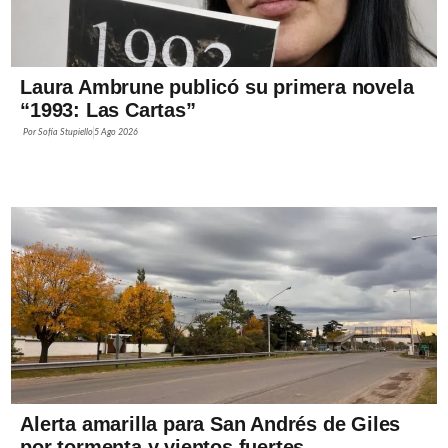
Laura Ambrune publicó su primera novela
“1993: Las Cartas”
Por
Sofía Stupiello
5 Ago 2026
Alerta amarilla para San Andrés de Giles
por tormenta y vientos fuertes