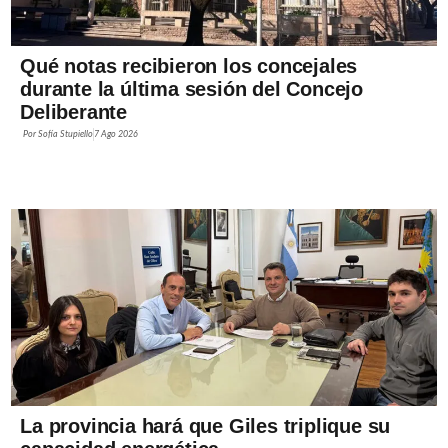
Qué notas recibieron los concejales
durante la última sesión del Concejo
Deliberante
Por
Sofía Stupiello
7 Ago 2026
La provincia hará que Giles triplique su