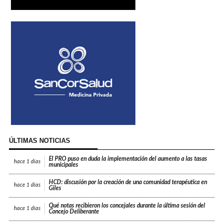
ÚLTIMAS NOTICIAS
El PRO puso en duda la implementación del aumento a las tasas
hace
1 días
municipales
HCD: discusión por la creación de una comunidad terapéutica en
hace
1 días
Giles
Qué notas recibieron los concejales durante la última sesión del
hace
1 días
Concejo Deliberante