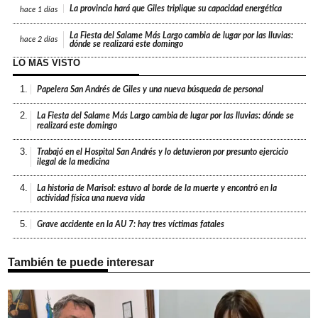
La provincia hará que Giles triplique su capacidad energética
hace
1 días
La Fiesta del Salame Más Largo cambia de lugar por las lluvias:
hace
2 días
dónde se realizará este domingo
LO MÁS VISTO
1.
Papelera San Andrés de Giles y una nueva búsqueda de personal
2.
La Fiesta del Salame Más Largo cambia de lugar por las lluvias: dónde se
realizará este domingo
3.
Trabajó en el Hospital San Andrés y lo detuvieron por presunto ejercicio
ilegal de la medicina
4.
La historia de Marisol: estuvo al borde de la muerte y encontró en la
actividad física una nueva vida
5.
Grave accidente en la AU 7: hay tres víctimas fatales
También te puede interesar