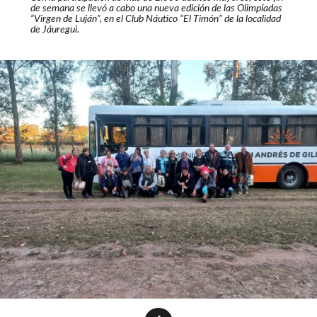
de semana se llevó a cabo una nueva edición de las Olimpíadas
“Virgen de Luján”, en el Club Náutico “El Timón” de la localidad
de Jáuregui.