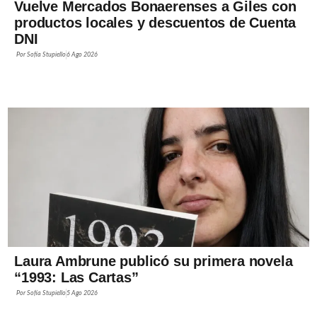
Vuelve Mercados Bonaerenses a Giles con
productos locales y descuentos de Cuenta
DNI
Por
Sofía Stupiello
6 Ago 2026
Laura Ambrune publicó su primera novela
“1993: Las Cartas”
Por
Sofía Stupiello
5 Ago 2026