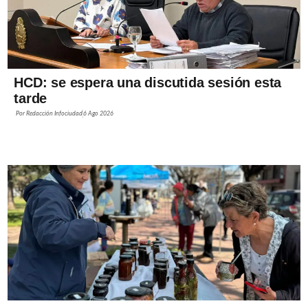
HCD: se espera una discutida sesión esta
tarde
Por
Redacción Infociudad
6 Ago 2026