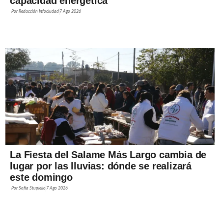
capacidad energética
Por
Redacción Infociudad
7 Ago 2026
La Fiesta del Salame Más Largo cambia de
lugar por las lluvias: dónde se realizará
este domingo
Por
Sofía Stupiello
7 Ago 2026