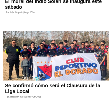
El mural del Indio Solari se inaugura este
sábado
Por
Sofía Stupiello
6 Ago 2026
Se confirmó cómo será el Clausura de la
Liga Local
Por
Redacción Infociudad
6 Ago 2026