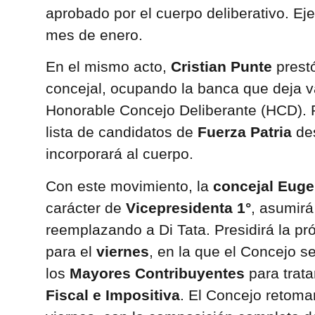
aprobado por el cuerpo deliberativo. Eje
mes de enero.
En el mismo acto,
Cristian Punte
prest
concejal, ocupando la banca que deja v
Honorable Concejo Deliberante (HCD). P
lista de candidatos de
Fuerza Patria
des
incorporará al cuerpo.
Con este movimiento, la
concejal Euge
carácter de
Vicepresidenta 1°
, asumirá
reemplazando a Di Tata. Presidirá la pr
para el
viernes
, en la que el Concejo se
los
Mayores Contribuyentes
para trata
Fiscal e Impositiva
. El Concejo retomar