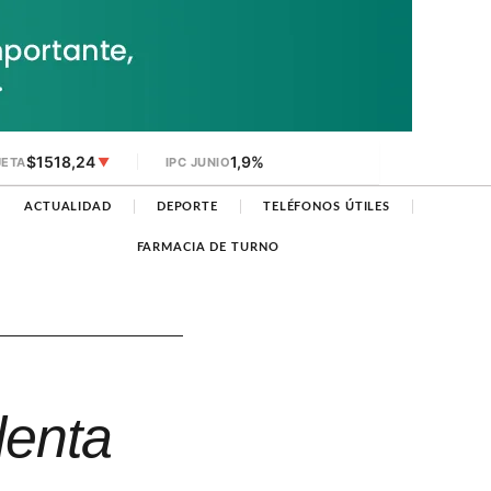
$1518,24
1,9%
JETA
▼
IPC JUNIO
ACTUALIDAD
DEPORTE
TELÉFONOS ÚTILES
FARMACIA DE TURNO
denta