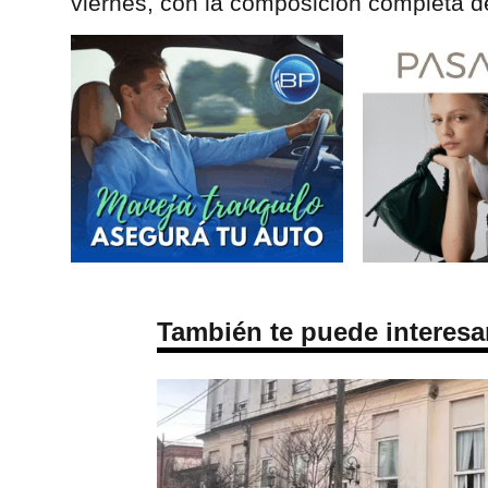
viernes, con la composición completa d
También te puede interesa