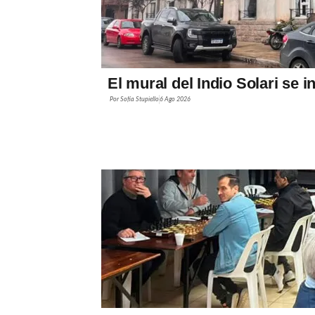
El mural del Indio Solari se 
Por
Sofía Stupiello
6 Ago 2026