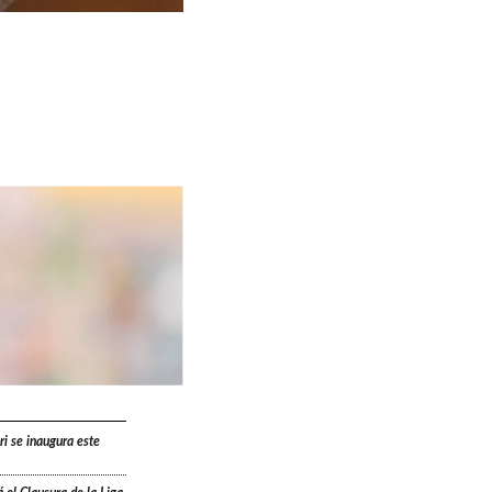
ri se inaugura este