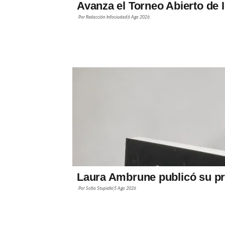
Avanza el Torneo Abierto de 
Por
Redacción Infociudad
6 Ago 2026
Laura Ambrune publicó su pr
Por
Sofía Stupiello
5 Ago 2026