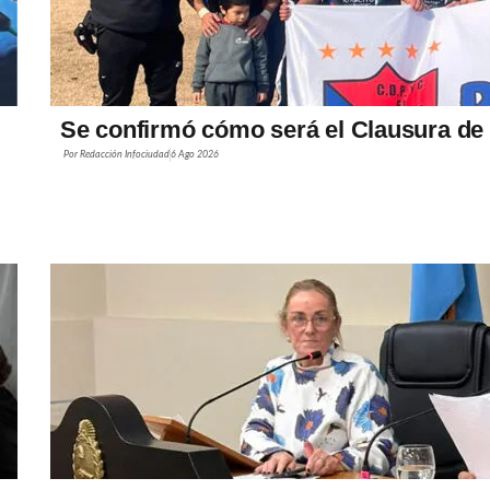
Se confirmó cómo será el Clausura de 
Por
Redacción Infociudad
6 Ago 2026