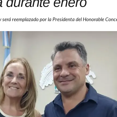
na durante enero
 y será reemplazado por la Presidenta del Honorable Conc