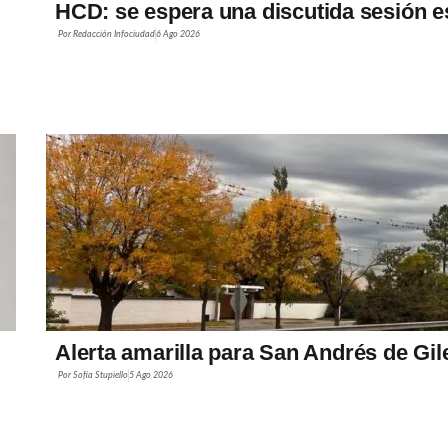
HCD: se espera una discutida sesión e
Por
Redacción Infociudad
6 Ago 2026
Alerta amarilla para San Andrés de Gil
Por
Sofía Stupiello
5 Ago 2026