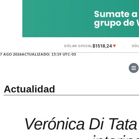
$1518,24
DÓLAR OFICIAL
▼
DÓL
7 AGO 2026
ACTUALIZADO: 15:19 UTC-03
Actualidad
Verónica Di Tat