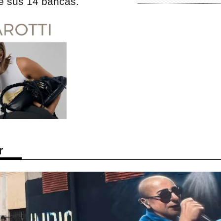
e sus 14 bancas.
r