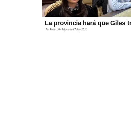
La provincia hará que Giles t
Por
Redacción Infociudad
7 Ago 2026