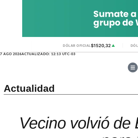
$1520,32
DÓLAR OFICIAL
▲
DÓL
7 AGO 2026
ACTUALIZADO: 12:13 UTC-03
Actualidad
Vecino volvió de