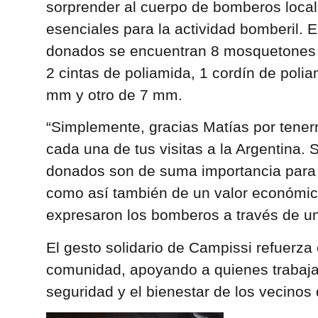
sorprender al cuerpo de bomberos loca
esenciales para la actividad bomberil. 
donados se encuentran 8 mosquetones t
2 cintas de poliamida, 1 cordín de pol
mm y otro de 7 mm.
“Simplemente, gracias Matías por tene
cada una de tus visitas a la Argentina.
donados son de suma importancia para n
como así también de un valor económico
expresaron los bomberos a través de u
El gesto solidario de Campissi refuerz
comunidad, apoyando a quienes trabaja
seguridad y el bienestar de los vecinos