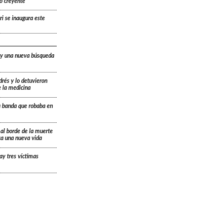
lo creyente
ri se inaugura este
 y una nueva búsqueda
drés y lo detuvieron
e la medicina
a banda que robaba en
 al borde de la muerte
ica una nueva vida
ay tres víctimas