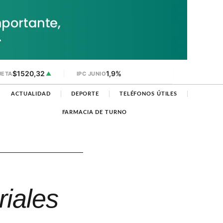
$1520,32
1,9%
JETA
▲
IPC JUNIO
ACTUALIDAD
DEPORTE
TELÉFONOS ÚTILES
FARMACIA DE TURNO
riales