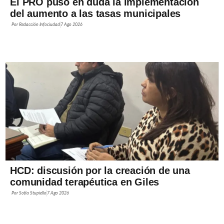
El PRO puso en duda la implementación
del aumento a las tasas municipales
Por
Redacción Infociudad
7 Ago 2026
HCD: discusión por la creación de una
comunidad terapéutica en Giles
Por
Sofía Stupiello
7 Ago 2026