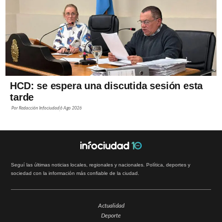
HCD: se espera una discutida sesión esta
tarde
Por
Redacción Infociudad
6 Ago 2026
Seguí las últimas noticias locales, regionales y nacionales. Política, deportes y
sociedad con la información más confiable de la ciudad.
Actualidad
Deporte