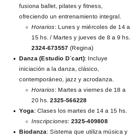
fusiona ballet, pilates y fitness,
ofreciendo un entrenamiento integral.
Horarios
: Lunes y miércoles de 14 a
15 hs. / Martes y jueves de 8 a 9 hs.
2324-673557
(Regina)
Danza (Estudio D´cart)
: Incluye
iniciación a la danza, clásico,
contemporáneo, jazz y acrodanza.
Horarios
: Martes a viernes de 18 a
20 hs.
2325-566228
Yoga
: Clases los martes de 14 a 15 hs.
Inscripciones
:
2325-409808
Biodanza
: Sistema que utiliza música y