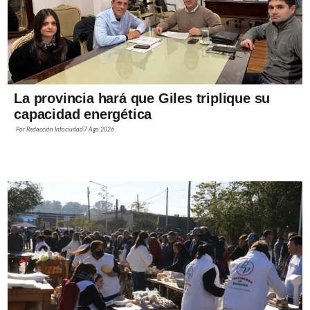
La provincia hará que Giles triplique su
capacidad energética
Por
Redacción Infociudad
7 Ago 2026