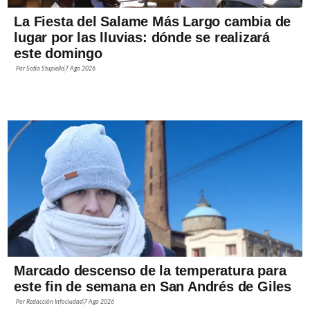
La Fiesta del Salame Más Largo cambia de
lugar por las lluvias: dónde se realizará
este domingo
Por
Sofía Stupiello
7 Ago 2026
Marcado descenso de la temperatura para
este fin de semana en San Andrés de Giles
Por
Redacción Infociudad
7 Ago 2026