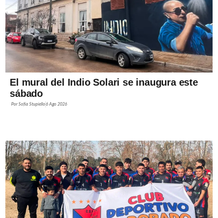
El mural del Indio Solari se inaugura este
sábado
Por
Sofía Stupiello
6 Ago 2026