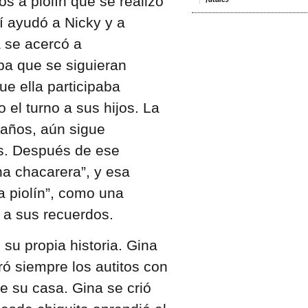
os a piolín que se realizó
í ayudó a Nicky y a
 se acercó a
ba que se siguieran
ue ella participaba
 el turno a sus hijos. La
años, aún sigue
es. Después de ese
na chacarera”, y esa
 piolín”, como una
 a sus recuerdos.
su propia historia. Gina
ó siempre los autitos con
de su casa. Gina se crió