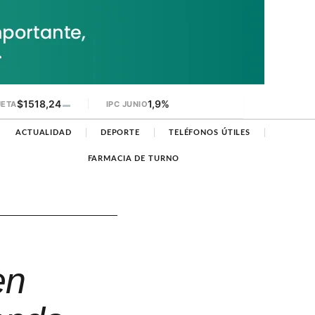
$1518,24
1,9%
JETA
▬
IPC JUNIO
ACTUALIDAD
DEPORTE
TELÉFONOS ÚTILES
FARMACIA DE TURNO
en