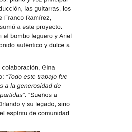
ucción, las guitarras, los
de Franco Ramírez,
sumó a este proyecto.
 el bombo leguero y Ariel
onido auténtico y dulce a
 colaboración, Gina
do:
“Todo este trabajo fue
as a la generosidad de
artidas”.
“Sueños a
Orlando y su legado, sino
el espíritu de comunidad