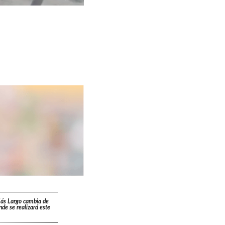
Más Largo cambia de
ónde se realizará este