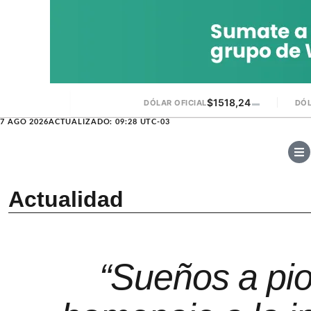
$1518,24
DÓLAR OFICIAL
▬
DÓL
7 AGO 2026
ACTUALIZADO: 09:28 UTC-03
Actualidad
“Sueños a pio