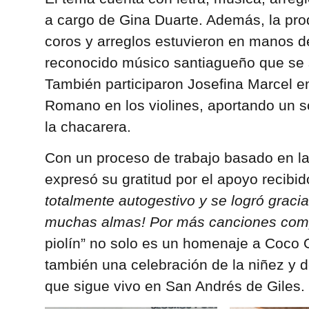
a cargo de Gina Duarte. Además, la prod
coros y arreglos estuvieron en manos 
reconocido músico santiagueño que se 
También participaron Josefina Marcel en
Romano en los violines, aportando un s
la chacarera.
Con un proceso de trabajo basado en la
expresó su gratitud por el apoyo recibi
totalmente autogestivo y se logró graci
muchas almas! Por más canciones comp
piolín” no solo es un homenaje a Coco 
también una celebración de la niñez y d
que sigue vivo en San Andrés de Giles.