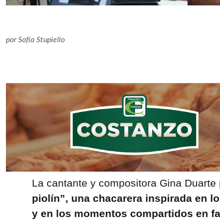
por
Sofía Stupiello
La cantante y compositora Gina Duarte
piolín”, una chacarera inspirada en l
y en los momentos compartidos en f