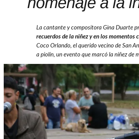
homenaje a la i
La cantante y compositora Gina Duarte p
recuerdos de la niñez y en los momentos 
Coco Orlando, el querido vecino de San And
a piolín, un evento que marcó la niñez de