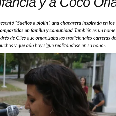
nfancia y a Coco Orl
resentó
“Sueños a piolín”, una chacarera inspirada en los
compartidos en familia y comunidad
. También es un home
rés de Giles que organizaba las tradicionales carreras de
 muchos y que aún hoy sigue realizándose en su honor.