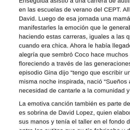
Enseguida asistió a una carrera de autit
en las escuelas de verano del CEPT. All
David. Luego de esa jornada una mamá
manifestarles la emoción que le genera
haciendo estas carreras, iguales a las q
cuando era chica. Ahora le había llegado
alegría que sembró Coco hace muchos 
floreciendo a través de las generacion
episodio Gina dijo “tengo que escribir u
misma noche inspirada, nació “Sueños a
necesidad de cantarle a la comunidad y
La emotiva canción también es parte de 
es sobrina de David Lopez, quien elabor
sus manos y tenía el taller en el fondo 