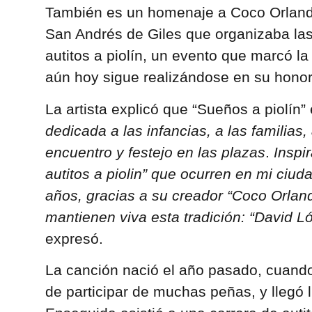
También es un homenaje a Coco Orlando
San Andrés de Giles que organizaba las 
autitos a piolín, un evento que marcó l
aún hoy sigue realizándose en su honor
La artista explicó que “Sueños a piolín”
dedicada a las infancias, a las familias,
encuentro y festejo en las plazas
.
Inspi
autitos a piolin” que ocurren en mi ciu
años, gracias a su creador “Coco Orlan
mantienen viva esta tradición: “David L
expresó.
La canción nació el año pasado, cuando
de participar de muchas peñas, y llegó 