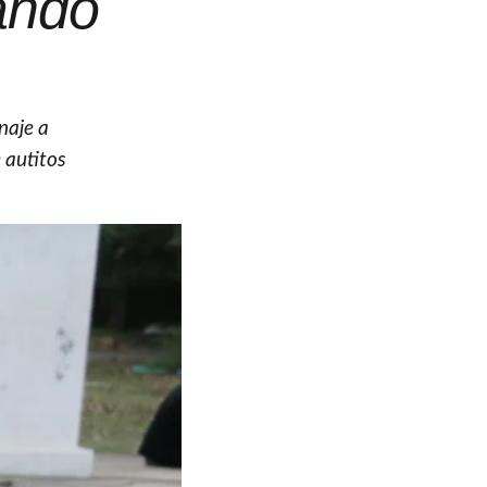
ando
naje a
 autitos