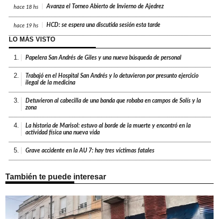
Avanza el Torneo Abierto de Invierno de Ajedrez
hace
18 hs
HCD: se espera una discutida sesión esta tarde
hace
19 hs
LO MÁS VISTO
1.
Papelera San Andrés de Giles y una nueva búsqueda de personal
2.
Trabajó en el Hospital San Andrés y lo detuvieron por presunto ejercicio
ilegal de la medicina
3.
Detuvieron al cabecilla de una banda que robaba en campos de Solís y la
zona
4.
La historia de Marisol: estuvo al borde de la muerte y encontró en la
actividad física una nueva vida
5.
Grave accidente en la AU 7: hay tres víctimas fatales
También te puede interesar