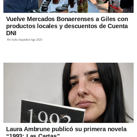
Vuelve Mercados Bonaerenses a Giles con
productos locales y descuentos de Cuenta
DNI
Por
Sofía Stupiello
6 Ago 2026
Laura Ambrune publicó su primera novela
“1993: Las Cartas”