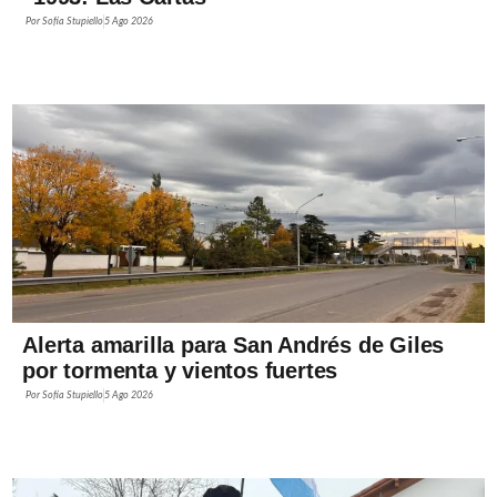
Por
Sofía Stupiello
5 Ago 2026
Alerta amarilla para San Andrés de Giles
por tormenta y vientos fuertes
Por
Sofía Stupiello
5 Ago 2026