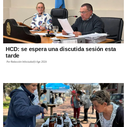
HCD: se espera una discutida sesión esta
tarde
Por
Redacción Infociudad
6 Ago 2026