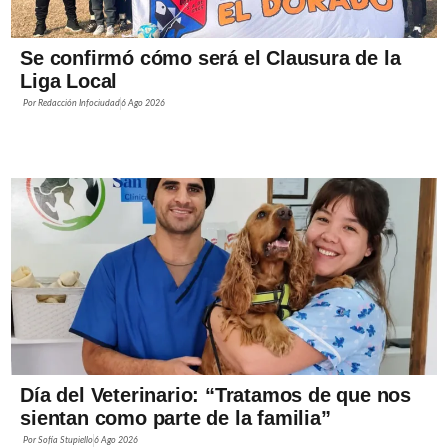
Se confirmó cómo será el Clausura de la
Liga Local
Por
Redacción Infociudad
6 Ago 2026
Día del Veterinario: “Tratamos de que nos
sientan como parte de la familia”
Por
Sofía Stupiello
6 Ago 2026