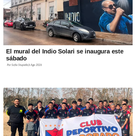
El mural del Indio Solari se inaugura este
sábado
Por
Sofía Stupiello
6 Ago 2026