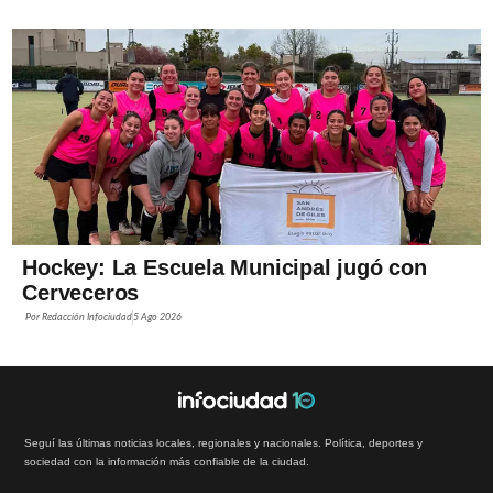
Hockey: La Escuela Municipal jugó con
Cerveceros
Por
Redacción Infociudad
5 Ago 2026
Seguí las últimas noticias locales, regionales y nacionales. Política, deportes y
sociedad con la información más confiable de la ciudad.