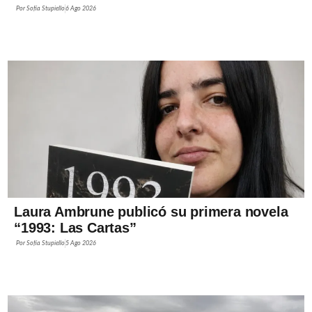
Por
Sofía Stupiello
6 Ago 2026
Laura Ambrune publicó su primera novela
“1993: Las Cartas”
Por
Sofía Stupiello
5 Ago 2026