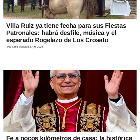
Villa Ruiz ya tiene fecha para sus Fiestas
Patronales: habrá desfile, música y el
esperado Rogelazo de Los Crosato
Por
Sofía Stupiello
5 Ago 2026
Fe a pocos kilómetros de casa: la histórica