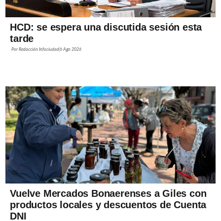
HCD: se espera una discutida sesión esta
tarde
Por
Redacción Infociudad
6 Ago 2026
Vuelve Mercados Bonaerenses a Giles con
productos locales y descuentos de Cuenta
DNI