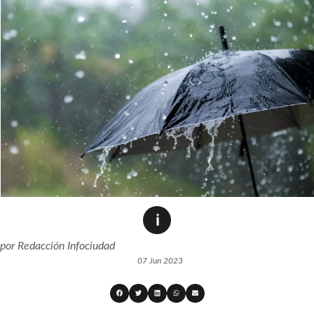
por
Redacción Infociudad
07 Jun 2023