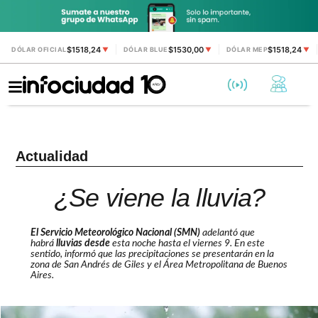
$1518,24
$1530,00
$1518,24
DÓLAR OFICIAL
▼
DÓLAR BLUE
▼
DÓLAR MEP
▼
Actualidad
¿Se viene la lluvia?
El Servicio Meteorológico Nacional (SMN)
adelantó que
habrá
lluvias desde
esta noche hasta el viernes 9. En este
sentido, informó que las precipitaciones se presentarán en la
zona de San Andrés de Giles y el Área Metropolitana de Buenos
Aires.