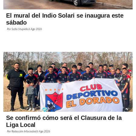
El mural del Indio Solari se inaugura este
sábado
Por
Sofía Stupiello
6 Ago 2026
Se confirmó cómo será el Clausura de la
Liga Local
Por
Redacción Infociudad
6 Ago 2026