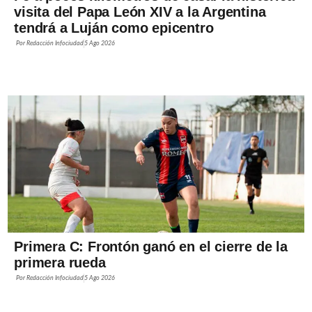
visita del Papa León XIV a la Argentina
tendrá a Luján como epicentro
Por
Redacción Infociudad
5 Ago 2026
Primera C: Frontón ganó en el cierre de la
primera rueda
Por
Redacción Infociudad
5 Ago 2026