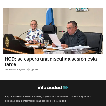
HCD: se espera una discutida sesión esta
tarde
Por
Redacción Infociudad
6 Ago 2026
Seguí las últimas noticias locales, regionales y nacionales. Política, deportes y
sociedad con la información más confiable de la ciudad.