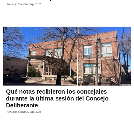
Por
Sofía Stupiello
7 Ago 2026
Qué notas recibieron los concejales
durante la última sesión del Concejo
Deliberante
Por
Sofía Stupiello
7 Ago 2026