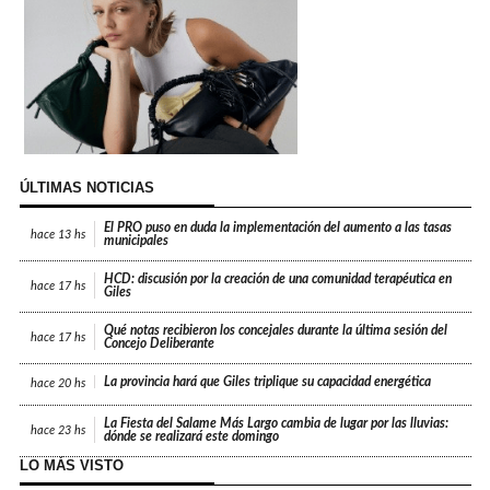
ÚLTIMAS NOTICIAS
El PRO puso en duda la implementación del aumento a las tasas
hace
13 hs
municipales
HCD: discusión por la creación de una comunidad terapéutica en
hace
17 hs
Giles
Qué notas recibieron los concejales durante la última sesión del
hace
17 hs
Concejo Deliberante
La provincia hará que Giles triplique su capacidad energética
hace
20 hs
La Fiesta del Salame Más Largo cambia de lugar por las lluvias:
hace
23 hs
dónde se realizará este domingo
LO MÁS VISTO