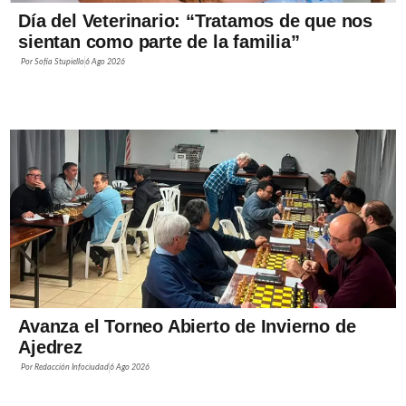
Día del Veterinario: “Tratamos de que nos
sientan como parte de la familia”
Por
Sofía Stupiello
6 Ago 2026
Avanza el Torneo Abierto de Invierno de
Ajedrez
Por
Redacción Infociudad
6 Ago 2026