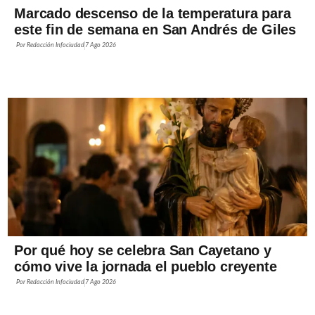
Marcado descenso de la temperatura para
este fin de semana en San Andrés de Giles
Por
Redacción Infociudad
7 Ago 2026
Por qué hoy se celebra San Cayetano y
cómo vive la jornada el pueblo creyente
Por
Redacción Infociudad
7 Ago 2026