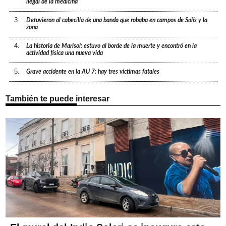
ilegal de la medicina
3.
Detuvieron al cabecilla de una banda que robaba en campos de Solís y la
zona
4.
La historia de Marisol: estuvo al borde de la muerte y encontró en la
actividad física una nueva vida
5.
Grave accidente en la AU 7: hay tres víctimas fatales
También te puede interesar