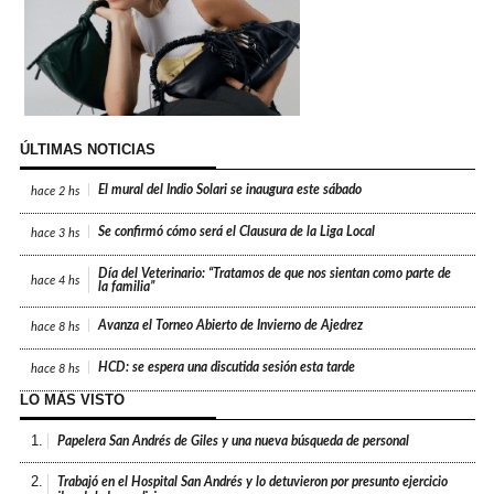
ÚLTIMAS NOTICIAS
El mural del Indio Solari se inaugura este sábado
hace
2 hs
Se confirmó cómo será el Clausura de la Liga Local
hace
3 hs
Día del Veterinario: “Tratamos de que nos sientan como parte de
hace
4 hs
la familia”
Avanza el Torneo Abierto de Invierno de Ajedrez
hace
8 hs
HCD: se espera una discutida sesión esta tarde
hace
8 hs
LO MÁS VISTO
1.
Papelera San Andrés de Giles y una nueva búsqueda de personal
2.
Trabajó en el Hospital San Andrés y lo detuvieron por presunto ejercicio