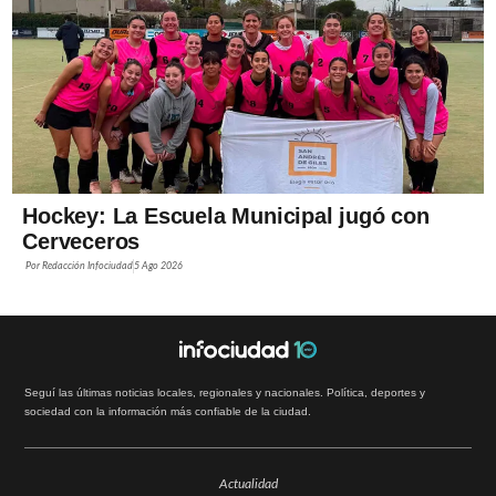
Hockey: La Escuela Municipal jugó con
Cerveceros
Por
Redacción Infociudad
5 Ago 2026
Seguí las últimas noticias locales, regionales y nacionales. Política, deportes y
sociedad con la información más confiable de la ciudad.
Actualidad