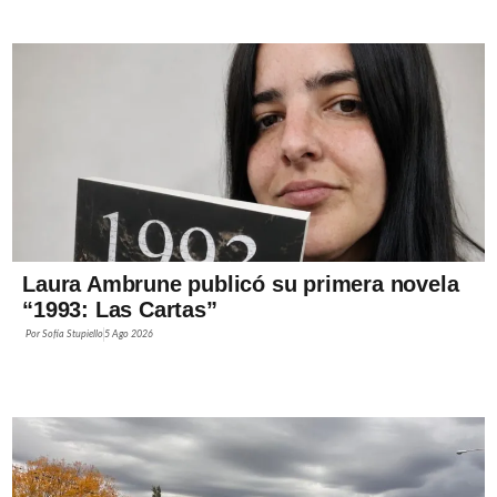
Laura Ambrune publicó su primera novela
“1993: Las Cartas”
Por
Sofía Stupiello
5 Ago 2026