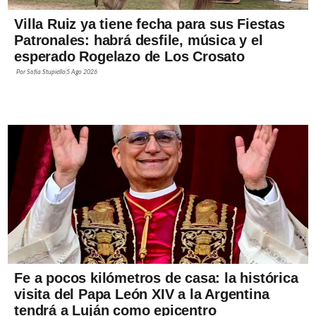
Villa Ruiz ya tiene fecha para sus Fiestas
Patronales: habrá desfile, música y el
esperado Rogelazo de Los Crosato
Por
Sofía Stupiello
5 Ago 2026
Fe a pocos kilómetros de casa: la histórica
visita del Papa León XIV a la Argentina
tendrá a Luján como epicentro