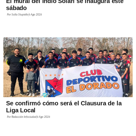
El mural del Indio Solari se inaugura este
sábado
Por
Sofía Stupiello
6 Ago 2026
Se confirmó cómo será el Clausura de la
Liga Local
Por
Redacción Infociudad
6 Ago 2026