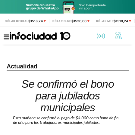
$1518,24
$1530,00
$1518,24
DÓLAR OFICIAL
▼
DÓLAR BLUE
▼
DÓLAR MEP
▼
Actualidad
Se confirmó el bono
para jubilados
municipales
Esta mañana se confirmó el pago de $4.000 como bono de fin
de año para los trabajadores municipales jubilados.