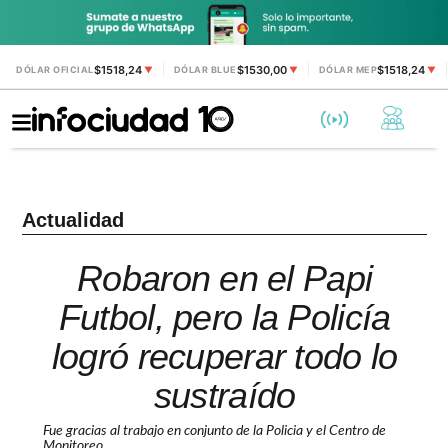
$1518,24
$1530,00
$1518,24
DÓLAR OFICIAL
▼
DÓLAR BLUE
▼
DÓLAR MEP
▼
Actualidad
Robaron en el Papi
Futbol, pero la Policía
logró recuperar todo lo
sustraído
Fue gracias al trabajo en conjunto de la Policia y el Centro de
Monitoreo.