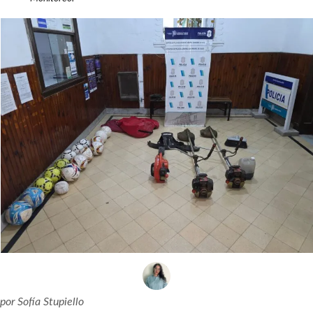
por
Sofía Stupiello