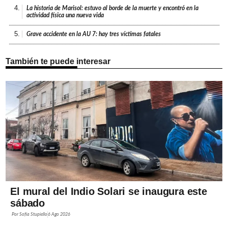
4.
La historia de Marisol: estuvo al borde de la muerte y encontró en la
actividad física una nueva vida
5.
Grave accidente en la AU 7: hay tres víctimas fatales
También te puede interesar
El mural del Indio Solari se inaugura este
sábado
Por
Sofía Stupiello
6 Ago 2026