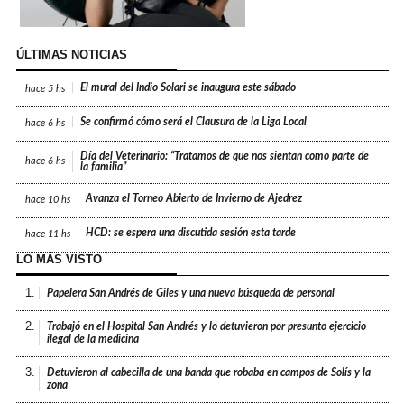
ÚLTIMAS NOTICIAS
El mural del Indio Solari se inaugura este sábado
hace
5 hs
Se confirmó cómo será el Clausura de la Liga Local
hace
6 hs
Día del Veterinario: “Tratamos de que nos sientan como parte de
hace
6 hs
la familia”
Avanza el Torneo Abierto de Invierno de Ajedrez
hace
10 hs
HCD: se espera una discutida sesión esta tarde
hace
11 hs
LO MÁS VISTO
1.
Papelera San Andrés de Giles y una nueva búsqueda de personal
2.
Trabajó en el Hospital San Andrés y lo detuvieron por presunto ejercicio
ilegal de la medicina
3.
Detuvieron al cabecilla de una banda que robaba en campos de Solís y la
zona