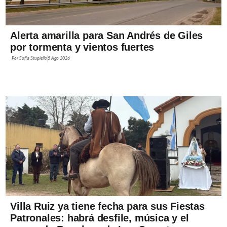
Alerta amarilla para San Andrés de Giles
por tormenta y vientos fuertes
Por
Sofía Stupiello
5 Ago 2026
Villa Ruiz ya tiene fecha para sus Fiestas
Patronales: habrá desfile, música y el