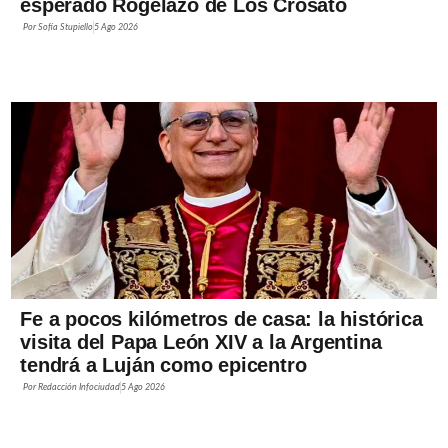
esperado Rogelazo de Los Crosato
Por
Sofía Stupiello
5 Ago 2026
Fe a pocos kilómetros de casa: la histórica
visita del Papa León XIV a la Argentina
tendrá a Luján como epicentro
Por
Redacción Infociudad
5 Ago 2026