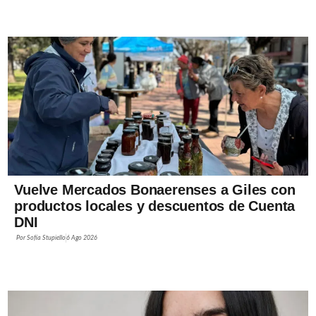
Vuelve Mercados Bonaerenses a Giles con
productos locales y descuentos de Cuenta
DNI
Por
Sofía Stupiello
6 Ago 2026