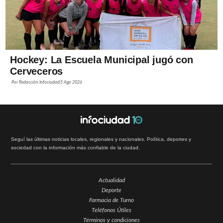
Hockey: La Escuela Municipal jugó con
Cerveceros
Por
Redacción Infociudad
5 Ago 2026
Seguí las últimas noticias locales, regionales y nacionales. Política, deportes y
sociedad con la información más confiable de la ciudad.
Actualidad
Deporte
Farmacia de Turno
Teléfonos Útiles
Términos y condiciones