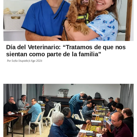
Día del Veterinario: “Tratamos de que nos
sientan como parte de la familia”
Por
Sofía Stupiello
6 Ago 2026