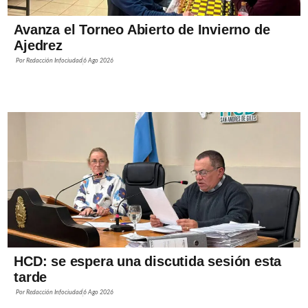
Avanza el Torneo Abierto de Invierno de
Ajedrez
Por
Redacción Infociudad
6 Ago 2026
HCD: se espera una discutida sesión esta
tarde
Por
Redacción Infociudad
6 Ago 2026