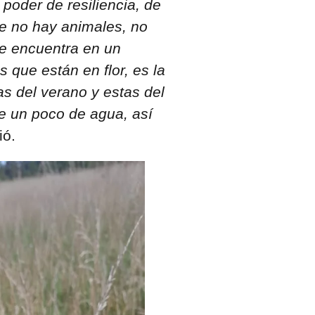
 poder de resiliencia, de
e no hay animales, no
se encuentra en un
que están en flor, es la
ias del verano y estas del
ene un poco de agua, así
ió.