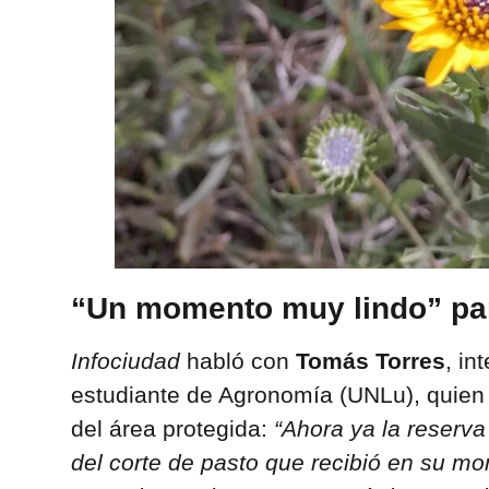
“Un momento muy lindo” par
Infociudad
habló con
Tomás Torres
, in
estudiante de Agronomía (UNLu), quien d
del área protegida:
“Ahora ya la reserva
del corte de pasto que recibió en su mo