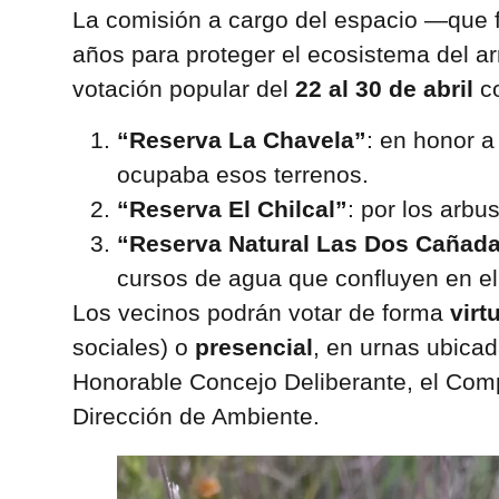
La comisión a cargo del espacio —que 
años para proteger el ecosistema del a
votación popular del
22 al 30 de abril
co
“Reserva La Chavela”
: en honor a
ocupaba esos terrenos.
“Reserva El Chilcal”
: por los arbu
“Reserva Natural Las Dos Cañad
cursos de agua que confluyen en el
Los vecinos podrán votar de forma
virt
sociales) o
presencial
, en urnas ubicad
Honorable Concejo Deliberante, el Comp
Dirección de Ambiente.