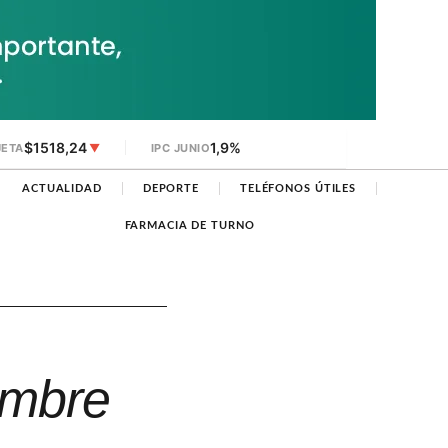
$1518,24
1,9%
JETA
▼
IPC JUNIO
ACTUALIDAD
DEPORTE
TELÉFONOS ÚTILES
FARMACIA DE TURNO
ombre