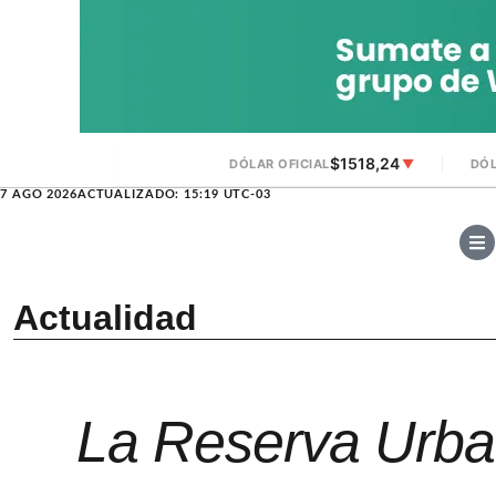
$1518,24
DÓLAR OFICIAL
▼
DÓL
7 AGO 2026
ACTUALIZADO: 15:19 UTC-03
Actualidad
La Reserva Urba