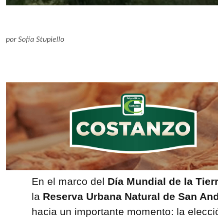
por
Sofía Stupiello
En el marco del
Día Mundial de la Tier
la
Reserva Urbana Natural de San And
hacia un importante momento: la elecci