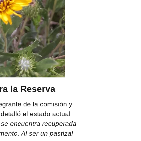
a la Reserva
tegrante de la comisión y
etalló el estado actual
 se encuentra recuperada
mento. Al ser un pastizal