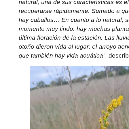
natural, una de sus características es el
recuperarse rápidamente. Sumado a qu
hay caballos… En cuanto a lo natural, 
momento muy lindo: hay muchas plantas 
última floración de la estación. Las lluv
otoño dieron vida al lugar; el arroyo ti
que también hay vida acuática”
, describ