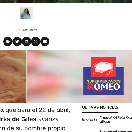
11 Abr 2025
ÚLTIMAS NOTICIAS
ra
que será el 22 de abril,
rés de Giles
avanza
El mural del Indio Sola
hace
14 hs
sábado
ón de su nombre propio.