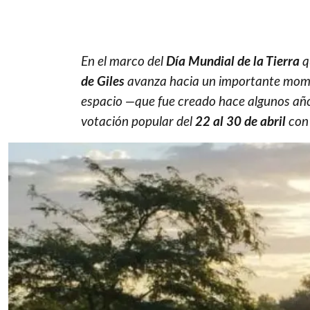
En el marco del
Día Mundial de la Tierra
q
de Giles
avanza hacia un importante momen
espacio —que fue creado hace algunos año
votación popular del
22 al 30 de abril
con 