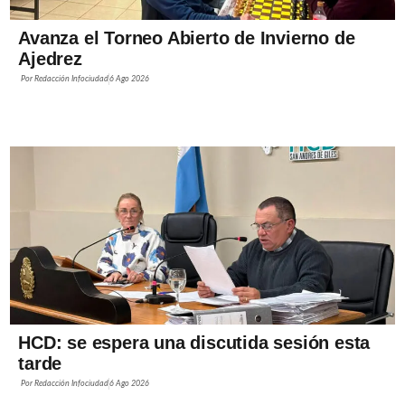
Avanza el Torneo Abierto de Invierno de
Ajedrez
Por
Redacción Infociudad
6 Ago 2026
HCD: se espera una discutida sesión esta
tarde
Por
Redacción Infociudad
6 Ago 2026