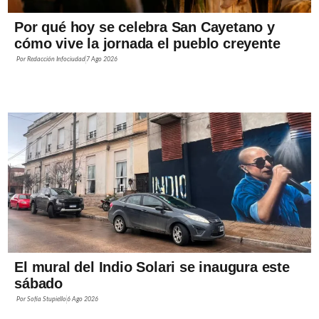
Por qué hoy se celebra San Cayetano y
cómo vive la jornada el pueblo creyente
Por
Redacción Infociudad
7 Ago 2026
El mural del Indio Solari se inaugura este
sábado
Por
Sofía Stupiello
6 Ago 2026