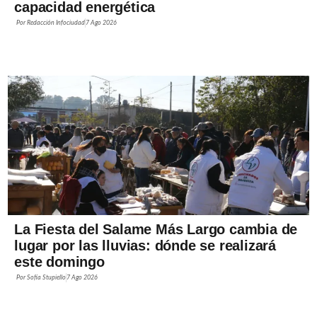
capacidad energética
Por
Redacción Infociudad
7 Ago 2026
La Fiesta del Salame Más Largo cambia de
lugar por las lluvias: dónde se realizará
este domingo
Por
Sofía Stupiello
7 Ago 2026