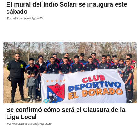
El mural del Indio Solari se inaugura este
sábado
Por
Sofía Stupiello
6 Ago 2026
Se confirmó cómo será el Clausura de la
Liga Local
Por
Redacción Infociudad
6 Ago 2026