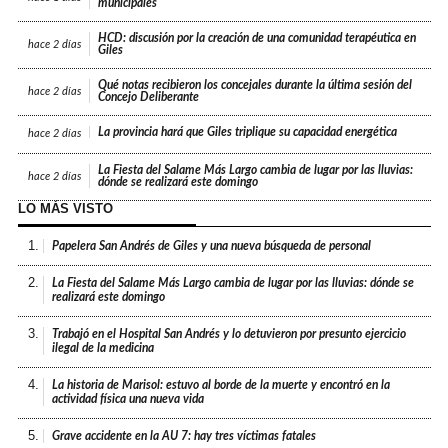
municipales
HCD: discusión por la creación de una comunidad terapéutica en
hace
2 días
Giles
Qué notas recibieron los concejales durante la última sesión del
hace
2 días
Concejo Deliberante
La provincia hará que Giles triplique su capacidad energética
hace
2 días
La Fiesta del Salame Más Largo cambia de lugar por las lluvias:
hace
2 días
dónde se realizará este domingo
LO MÁS VISTO
1.
Papelera San Andrés de Giles y una nueva búsqueda de personal
2.
La Fiesta del Salame Más Largo cambia de lugar por las lluvias: dónde se
realizará este domingo
3.
Trabajó en el Hospital San Andrés y lo detuvieron por presunto ejercicio
ilegal de la medicina
4.
La historia de Marisol: estuvo al borde de la muerte y encontró en la
actividad física una nueva vida
5.
Grave accidente en la AU 7: hay tres víctimas fatales