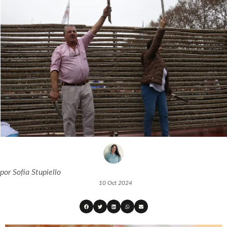
por
Sofía Stupiello
10 Oct 2024