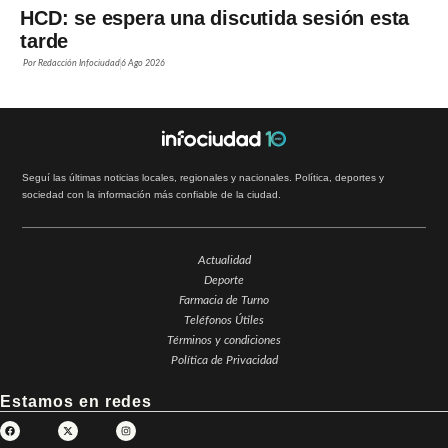
HCD: se espera una discutida sesión esta
tarde
Por
Redacción Infociudad
6 Ago 2026
Seguí las últimas noticias locales, regionales y nacionales. Política, deportes y
sociedad con la información más confiable de la ciudad.
Actualidad
Deporte
Farmacia de Turno
Teléfonos Útiles
Términos y condiciones
Política de Privacidad
Estamos en redes