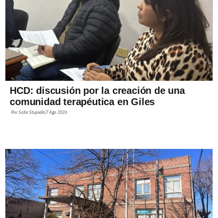
HCD: discusión por la creación de una
comunidad terapéutica en Giles
Por
Sofía Stupiello
7 Ago 2026