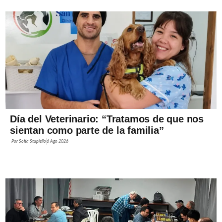
Día del Veterinario: “Tratamos de que nos
sientan como parte de la familia”
Por
Sofía Stupiello
6 Ago 2026