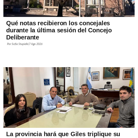
Qué notas recibieron los concejales
durante la última sesión del Concejo
Deliberante
Por
Sofía Stupiello
7 Ago 2026
La provincia hará que Giles triplique su