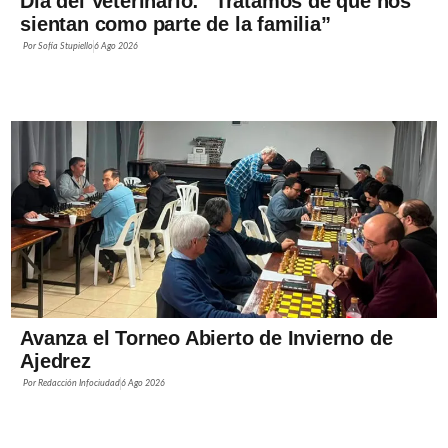
Día del Veterinario: “Tratamos de que nos
sientan como parte de la familia”
Por
Sofía Stupiello
6 Ago 2026
Avanza el Torneo Abierto de Invierno de
Ajedrez
Por
Redacción Infociudad
6 Ago 2026