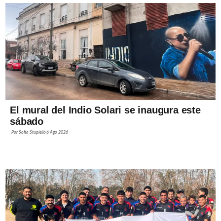
El mural del Indio Solari se inaugura este
sábado
Por
Sofía Stupiello
6 Ago 2026