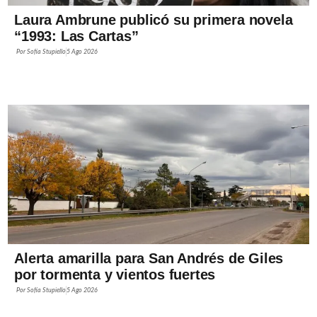
Laura Ambrune publicó su primera novela
“1993: Las Cartas”
Por
Sofía Stupiello
5 Ago 2026
Alerta amarilla para San Andrés de Giles
por tormenta y vientos fuertes
Por
Sofía Stupiello
5 Ago 2026