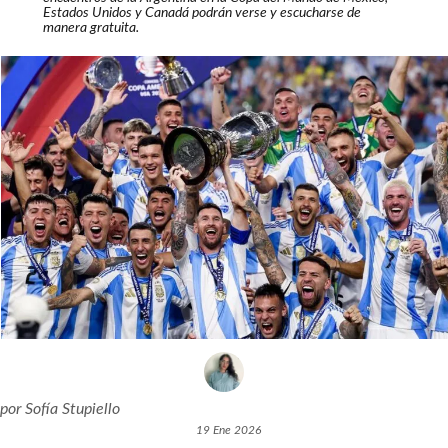
Estados Unidos y Canadá podrán verse y escucharse de
manera gratuita.
por
Sofía Stupiello
19 Ene 2026