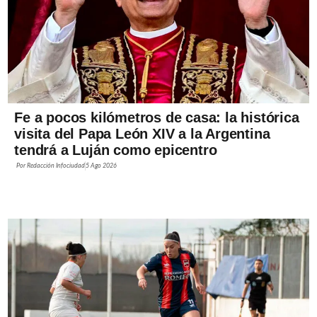
Fe a pocos kilómetros de casa: la histórica
visita del Papa León XIV a la Argentina
tendrá a Luján como epicentro
Por
Redacción Infociudad
5 Ago 2026