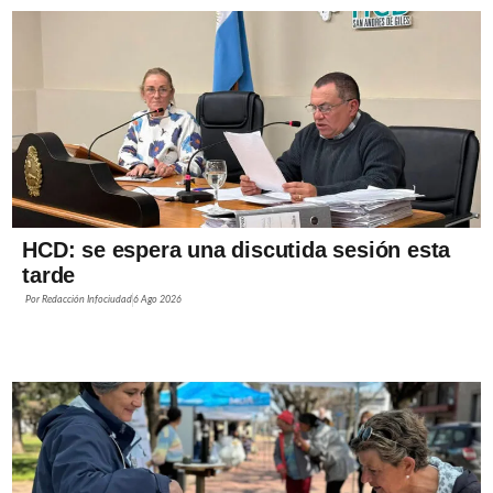
HCD: se espera una discutida sesión esta
tarde
Por
Redacción Infociudad
6 Ago 2026