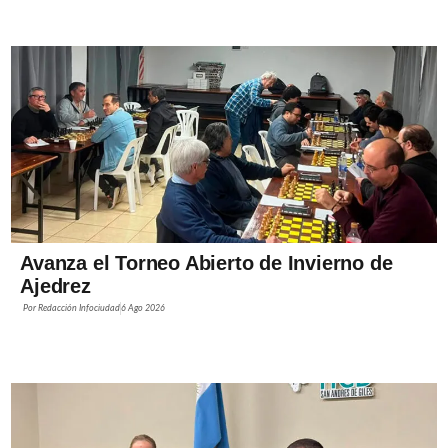
Avanza el Torneo Abierto de Invierno de
Ajedrez
Por
Redacción Infociudad
6 Ago 2026