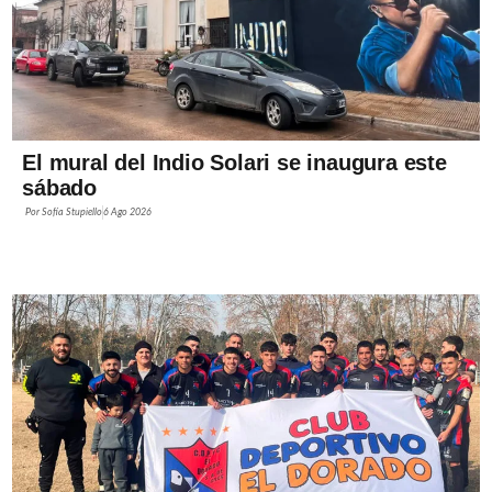
El mural del Indio Solari se inaugura este
sábado
Por
Sofía Stupiello
6 Ago 2026