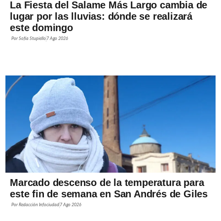
La Fiesta del Salame Más Largo cambia de
lugar por las lluvias: dónde se realizará
este domingo
Por
Sofía Stupiello
7 Ago 2026
Marcado descenso de la temperatura para
este fin de semana en San Andrés de Giles
Por
Redacción Infociudad
7 Ago 2026