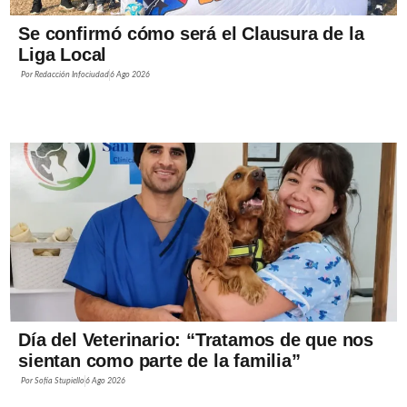
Se confirmó cómo será el Clausura de la
Liga Local
Por
Redacción Infociudad
6 Ago 2026
Día del Veterinario: “Tratamos de que nos
sientan como parte de la familia”
Por
Sofía Stupiello
6 Ago 2026