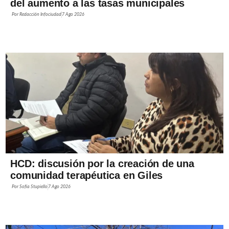
del aumento a las tasas municipales
Por
Redacción Infociudad
7 Ago 2026
HCD: discusión por la creación de una
comunidad terapéutica en Giles
Por
Sofía Stupiello
7 Ago 2026