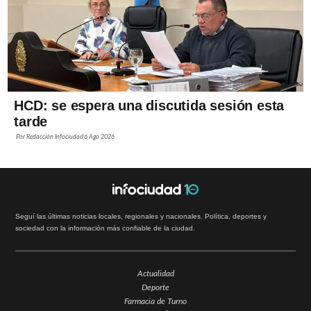
HCD: se espera una discutida sesión esta
tarde
Por
Redacción Infociudad
6 Ago 2026
Seguí las últimas noticias locales, regionales y nacionales. Política, deportes y
sociedad con la información más confiable de la ciudad.
Actualidad
Deporte
Farmacia de Turno