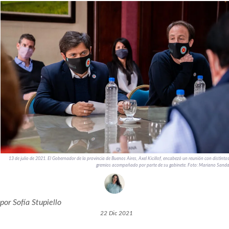
13 de julio de 2021. El Gobernador de la provincia de Buenos Aires, Axel Kicillof, encabezó un reunión con distinto
gremios acompañado por parte de su gabinete. Foto: Mariano Sand
por
Sofía Stupiello
22 Dic 2021