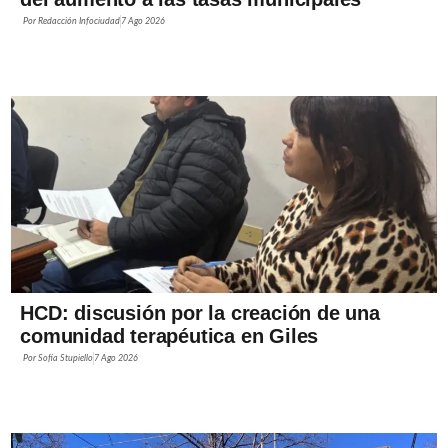
Por
Redacción Infociudad
7 Ago 2026
HCD: discusión por la creación de una
comunidad terapéutica en Giles
Por
Sofía Stupiello
7 Ago 2026