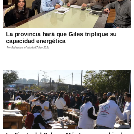
La provincia hará que Giles triplique su
capacidad energética
Por
Redacción Infociudad
7 Ago 2026