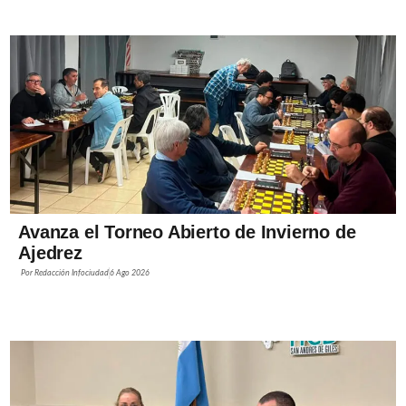
Avanza el Torneo Abierto de Invierno de
Ajedrez
Por
Redacción Infociudad
6 Ago 2026