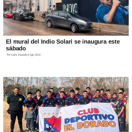
El mural del Indio Solari se inaugura este
sábado
Por
Sofía Stupiello
6 Ago 2026