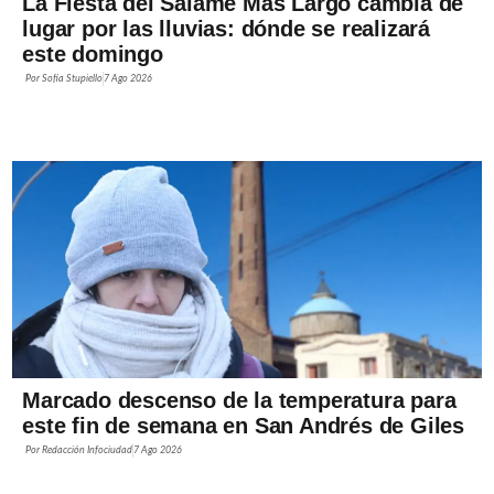
La Fiesta del Salame Más Largo cambia de
lugar por las lluvias: dónde se realizará
este domingo
Por
Sofía Stupiello
7 Ago 2026
Marcado descenso de la temperatura para
este fin de semana en San Andrés de Giles
Por
Redacción Infociudad
7 Ago 2026