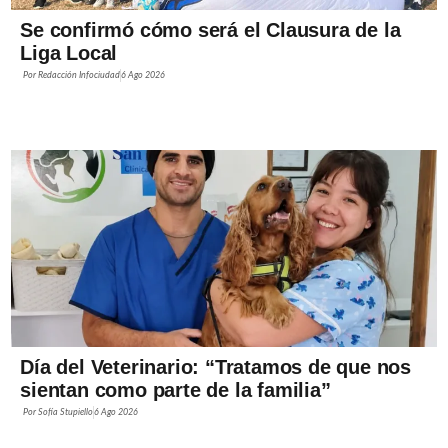
Se confirmó cómo será el Clausura de la
Liga Local
Por
Redacción Infociudad
6 Ago 2026
Día del Veterinario: “Tratamos de que nos
sientan como parte de la familia”
Por
Sofía Stupiello
6 Ago 2026