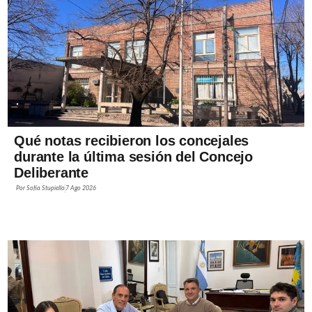
Qué notas recibieron los concejales
durante la última sesión del Concejo
Deliberante
Por
Sofía Stupiello
7 Ago 2026