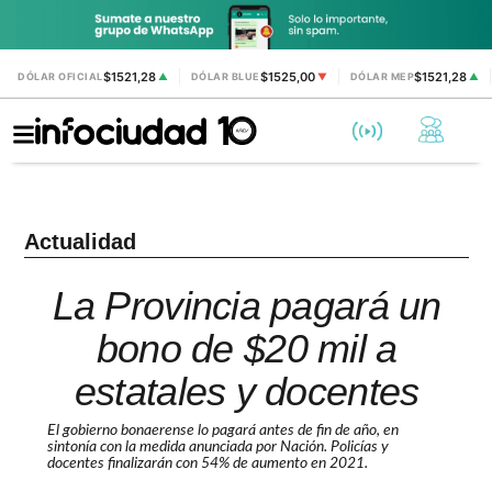
$1521,28
$1525,00
$1521,28
DÓLAR OFICIAL
▲
DÓLAR BLUE
▼
DÓLAR MEP
▲
Actualidad
La Provincia pagará un
bono de $20 mil a
estatales y docentes
El gobierno bonaerense lo pagará antes de fin de año, en
sintonía con la medida anunciada por Nación. Policías y
docentes finalizarán con 54% de aumento en 2021.