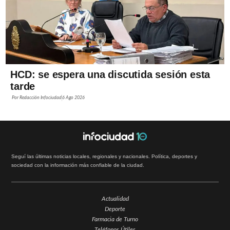
HCD: se espera una discutida sesión esta
tarde
Por
Redacción Infociudad
6 Ago 2026
Seguí las últimas noticias locales, regionales y nacionales. Política, deportes y
sociedad con la información más confiable de la ciudad.
Actualidad
Deporte
Farmacia de Turno
Teléfonos Útiles