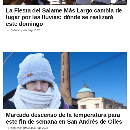
La Fiesta del Salame Más Largo cambia de
lugar por las lluvias: dónde se realizará
este domingo
Por
Sofía Stupiello
7 Ago 2026
Marcado descenso de la temperatura para
este fin de semana en San Andrés de Giles
Por
Redacción Infociudad
7 Ago 2026