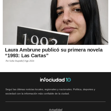
Laura Ambrune publicó su primera novela
“1993: Las Cartas”
Por
Sofía Stupiello
5 Ago 2026
Seguí las últimas noticias locales, regionales y nacionales. Política, deportes y
sociedad con la información más confiable de la ciudad.
Actualidad