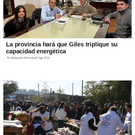
La provincia hará que Giles triplique su
capacidad energética
Por
Redacción Infociudad
7 Ago 2026