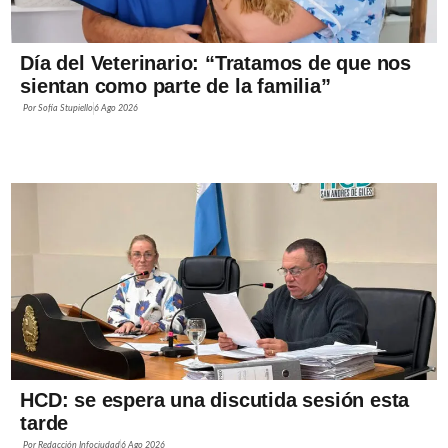
Día del Veterinario: “Tratamos de que nos
sientan como parte de la familia”
Por
Sofía Stupiello
6 Ago 2026
HCD: se espera una discutida sesión esta
tarde
Por
Redacción Infociudad
6 Ago 2026