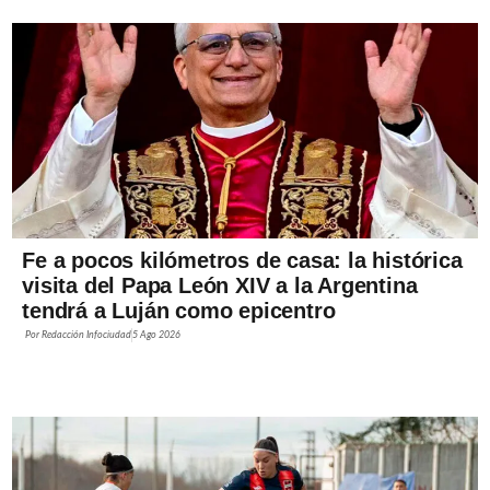
Fe a pocos kilómetros de casa: la histórica
visita del Papa León XIV a la Argentina
tendrá a Luján como epicentro
Por
Redacción Infociudad
5 Ago 2026