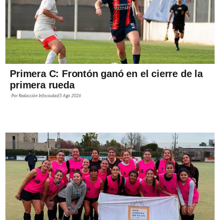
Primera C: Frontón ganó en el cierre de la
primera rueda
Por
Redacción Infociudad
5 Ago 2026