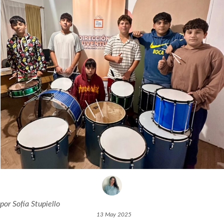
por
Sofía Stupiello
13 May 2025