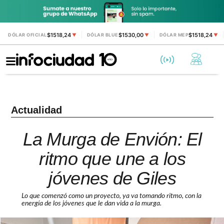
$1518,24
$1530,00
$1518,24
DÓLAR OFICIAL
▼
DÓLAR BLUE
▼
DÓLAR MEP
▼
Actualidad
La Murga de Envión: El
ritmo que une a los
jóvenes de Giles
Lo que comenzó como un proyecto, ya va tomando ritmo, con la
energía de los jóvenes que le dan vida a la murga.