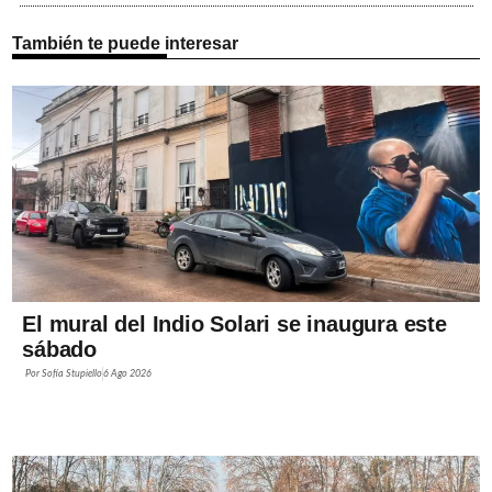
También te puede interesar
El mural del Indio Solari se inaugura este
sábado
Por
Sofía Stupiello
6 Ago 2026