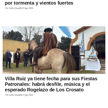
por tormenta y vientos fuertes
Por
Sofía Stupiello
5 Ago 2026
Villa Ruiz ya tiene fecha para sus Fiestas
Patronales: habrá desfile, música y el
esperado Rogelazo de Los Crosato
Por
Sofía Stupiello
5 Ago 2026