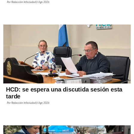
Por
Redacción Infociudad
6 Ago 2026
HCD: se espera una discutida sesión esta
tarde
Por
Redacción Infociudad
6 Ago 2026