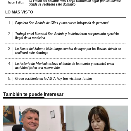
La Fiesta del Salame Más Largo cambia de lugar por las lluvias:
hace
1 días
dónde se realizará este domingo
LO MÁS VISTO
1.
Papelera San Andrés de Giles y una nueva búsqueda de personal
2.
Trabajó en el Hospital San Andrés y lo detuvieron por presunto ejercicio
ilegal de la medicina
3.
La Fiesta del Salame Más Largo cambia de lugar por las lluvias: dónde se
realizará este domingo
4.
La historia de Marisol: estuvo al borde de la muerte y encontró en la
actividad física una nueva vida
5.
Grave accidente en la AU 7: hay tres víctimas fatales
También te puede interesar