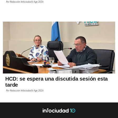
Por
Redacción Infociudad
6 Ago 2026
HCD: se espera una discutida sesión esta
tarde
Por
Redacción Infociudad
6 Ago 2026