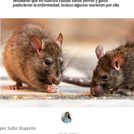
Señalaron que en nuestra ciudad varios perros y gatos
padecieron la enfermedad, incluso algunos murieron por ella.
por
Sofía Stupiello