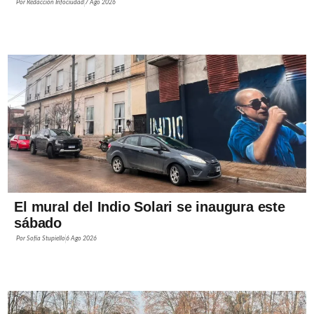
Por
Redacción Infociudad
7 Ago 2026
El mural del Indio Solari se inaugura este
sábado
Por
Sofía Stupiello
6 Ago 2026