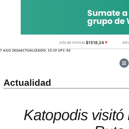
$1518,24
DÓLAR OFICIAL
▼
DÓL
7 AGO 2026
ACTUALIZADO: 15:19 UTC-03
Actualidad
Katopodis visitó