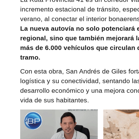
incremento estacional de tránsito, espe
verano, al conectar el interior bonaeren
La nueva autovía no solo potenciará e
regional, sino que también mejorará l
más de 6.000 vehículos que circulan 
tramo.
Con esta obra, San Andrés de Giles fort
logística y su conectividad, sentando l
desarrollo económico y una mejora conc
vida de sus habitantes.