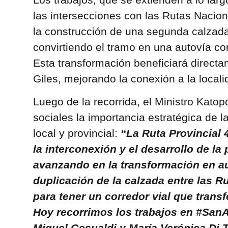
las intersecciones con las Rutas Nacion
la construcción de una segunda calzada 
convirtiendo el tramo en una autovía con
Esta transformación beneficiará direct
Giles, mejorando la conexión a la locali
Luego de la recorrida, el Ministro Kato
sociales la importancia estratégica de la
local y provincial:
“La Ruta Provincial 
la interconexión y el desarrollo de la
avanzando en la transformación en au
duplicación de la calzada entre las R
para tener un corredor vial que trans
Hoy recorrimos los trabajos en #San
Miguel Gesualdi y María Verónica Di 