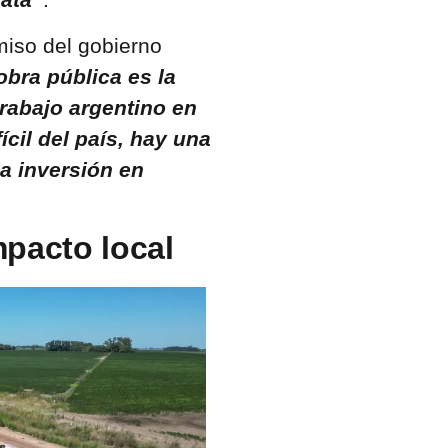
miso del gobierno
obra pública es la
rabajo argentino en
cil del país, hay una
la inversión en
mpacto local