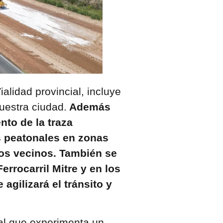
alidad provincial, incluye
uestra ciudad.
Además
to de la traza
s peatonales en zonas
los vecinos. También se
errocarril Mitre y en los
agilizará el tránsito y
tal que experimenta un