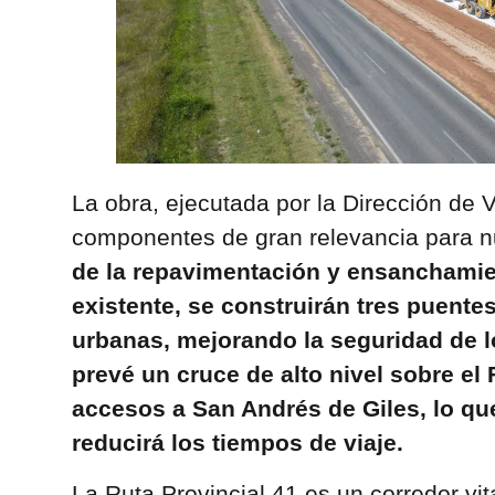
La obra, ejecutada por la Dirección de Vi
componentes de gran relevancia para n
de la repavimentación y ensanchamien
existente, se construirán tres puente
urbanas, mejorando la seguridad de 
prevé un cruce de alto nivel sobre el F
accesos a San Andrés de Giles, lo que 
reducirá los tiempos de viaje.
La Ruta Provincial 41 es un corredor vi