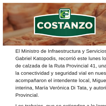
El Ministro de Infraestructura y Servicio
Gabriel Katopodis, recorrió este lunes l
de calzada de la Ruta Provincial 41, un
la conectividad y seguridad vial en nues
acompañaron el intendente local, Miguel
interina, María Verónica Di Tata, y auto
Provincial.
Los trabajos, que se extienden a lo larg