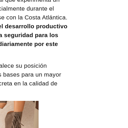
cialmente durante el
se con la Costa Atlántica.
l desarrollo productivo
a seguridad para los
diariamente por este
alece su posición
as bases para un mayor
reta en la calidad de