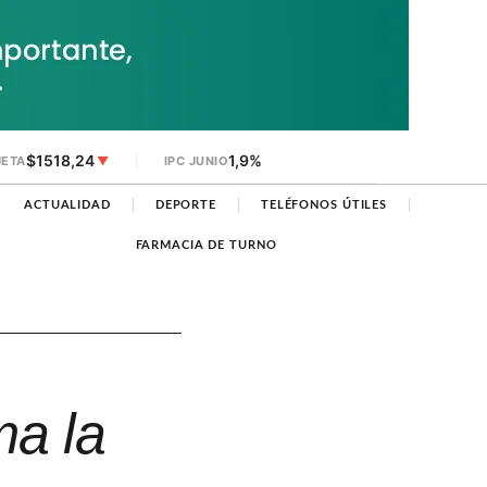
$1518,24
1,9%
JETA
▼
IPC JUNIO
ACTUALIDAD
DEPORTE
TELÉFONOS ÚTILES
FARMACIA DE TURNO
ma la