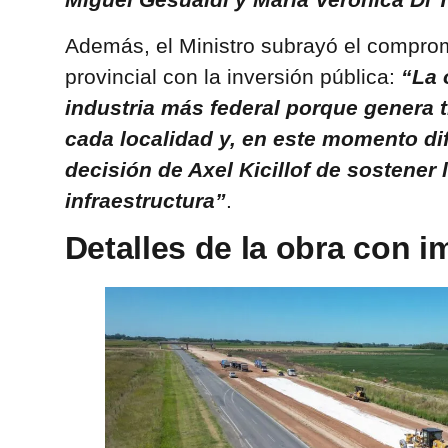
Además, el Ministro subrayó el compro
provincial con la inversión pública:
“La 
industria más federal porque genera t
cada localidad y, en este momento difí
decisión de Axel Kicillof de sostener 
infraestructura”
.
Detalles de la obra con i