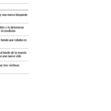
 y una nueva búsqueda
drés y lo detuvieron
e la medicina
a banda que robaba en
 al borde de la muerte
ica una nueva vida
ay tres víctimas