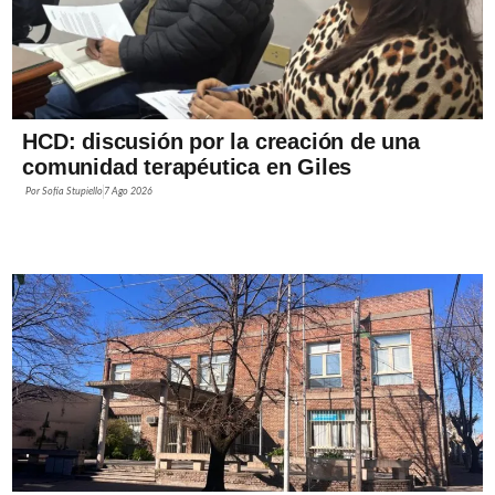
HCD: discusión por la creación de una
comunidad terapéutica en Giles
Por
Sofía Stupiello
7 Ago 2026