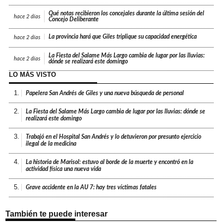
Qué notas recibieron los concejales durante la última sesión del
hace
2 días
Concejo Deliberante
La provincia hará que Giles triplique su capacidad energética
hace
2 días
La Fiesta del Salame Más Largo cambia de lugar por las lluvias:
hace
2 días
dónde se realizará este domingo
LO MÁS VISTO
1.
Papelera San Andrés de Giles y una nueva búsqueda de personal
2.
La Fiesta del Salame Más Largo cambia de lugar por las lluvias: dónde se
realizará este domingo
3.
Trabajó en el Hospital San Andrés y lo detuvieron por presunto ejercicio
ilegal de la medicina
4.
La historia de Marisol: estuvo al borde de la muerte y encontró en la
actividad física una nueva vida
5.
Grave accidente en la AU 7: hay tres víctimas fatales
También te puede interesar