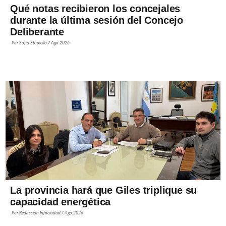
Qué notas recibieron los concejales
durante la última sesión del Concejo
Deliberante
Por
Sofía Stupiello
7 Ago 2026
La provincia hará que Giles triplique su
capacidad energética
Por
Redacción Infociudad
7 Ago 2026