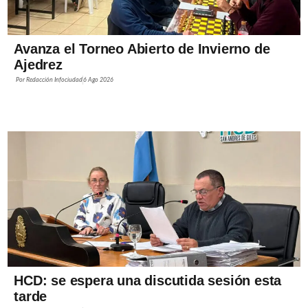
Avanza el Torneo Abierto de Invierno de
Ajedrez
Por
Redacción Infociudad
6 Ago 2026
HCD: se espera una discutida sesión esta
tarde