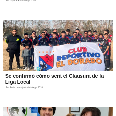
Por
Sofía Stupiello
6 Ago 2026
Se confirmó cómo será el Clausura de la
Liga Local
Por
Redacción Infociudad
6 Ago 2026