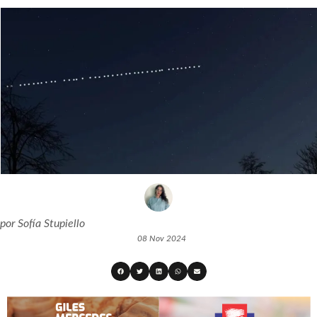
por
Sofía Stupiello
08 Nov 2024