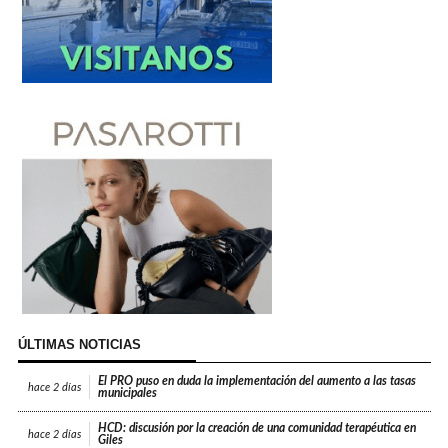
ÚLTIMAS NOTICIAS
El PRO puso en duda la implementación del aumento a las tasas
hace
2 días
municipales
HCD: discusión por la creación de una comunidad terapéutica en
hace
2 días
Giles