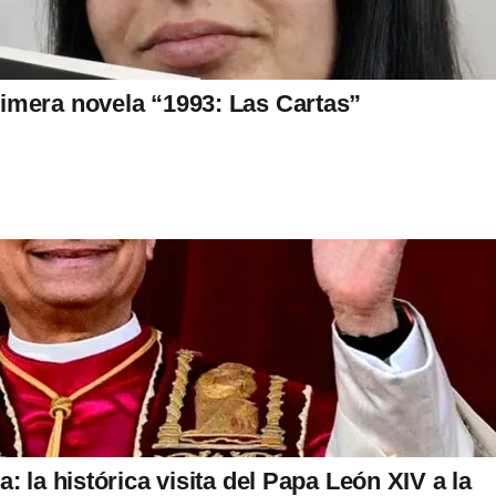
imera novela “1993: Las Cartas”
: la histórica visita del Papa León XIV a la