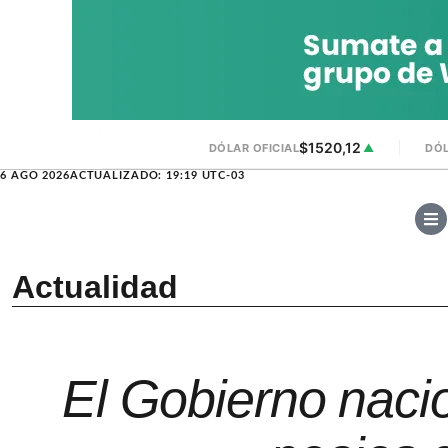
$1520,12
DÓLAR OFICIAL
▲
DÓL
6 AGO 2026
ACTUALIZADO: 19:19 UTC-03
Actualidad
El Gobierno nacio