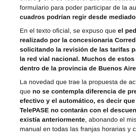
formulario para poder participar de la a
cuadros podrían regir desde mediados
En el texto oficial, se expuso que
el pe
realizado por la concesionaria Corred
solicitando la revisión de las tarifas 
la red vial nacional. Muchos de est
dentro de la provincia de Buenos Aire
La novedad que trae la propuesta de actu
que
no se contempla diferencia de pre
efectivo y el automático, es decir que
TelePASE no contarán con el descuent
existía anteriormente
, abonando el mi
manual en todas las franjas horarias y c