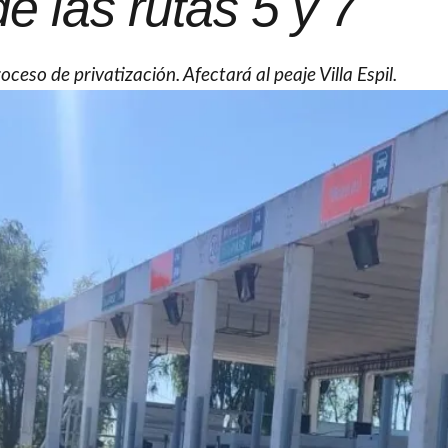
e las rutas 5 y 7
ceso de privatización. Afectará al peaje Villa Espil.