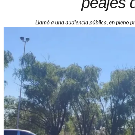
peajes d
Llamó a una audiencia pública, en pleno pro