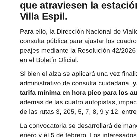
que atraviesen la estació
Villa Espil.
Para ello, la Dirección Nacional de Vial
consulta pública para ajustar los cuadros
peajes mediante la Resolución 42/2026 
en el Boletín Oficial.
Si bien el alza se aplicará una vez final
administrativo de consulta ciudadana,
y
tarifa mínima en hora pico para los a
además de las cuatro autopistas, impact
de las rutas 3, 205, 5, 7, 8, 9 y 12, entre
La convocatoria se desarrollará de mane
enero y el 5 de febrero. Los interesado