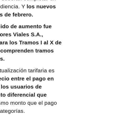
udiencia. Y
los nuevos
 de febrero.
dido de aumento fue
ores Viales S.A.,
para los Tramos I al X de
os comprenden tramos
s.
alización tarifaria es
cio entre el pago en
 los usuarios de
o diferencial que
smo monto que el pago
ategorías.