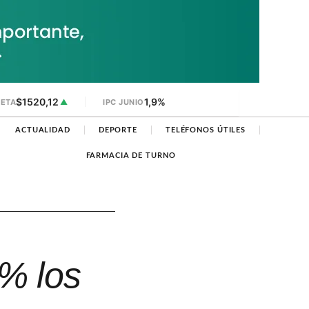
$1520,12
1,9%
JETA
▲
IPC JUNIO
ACTUALIDAD
DEPORTE
TELÉFONOS ÚTILES
FARMACIA DE TURNO
9% los