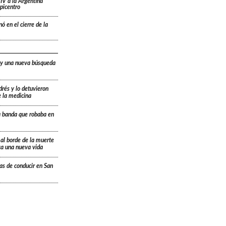
IV a la Argentina
picentro
ó en el cierre de la
 y una nueva búsqueda
drés y lo detuvieron
e la medicina
a banda que robaba en
 al borde de la muerte
ica una nueva vida
ias de conducir en San