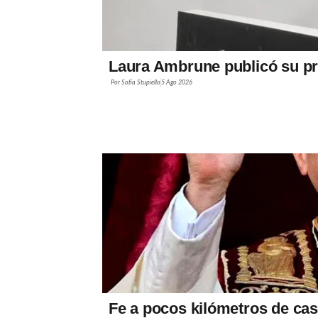
Laura Ambrune publicó su pr
Por
Sofía Stupiello
5 Ago 2026
Fe a pocos kilómetros de casa