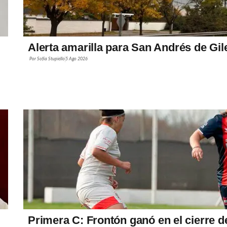
Alerta amarilla para San Andrés de Gil
Por
Sofía Stupiello
5 Ago 2026
Primera C: Frontón ganó en el cierre d