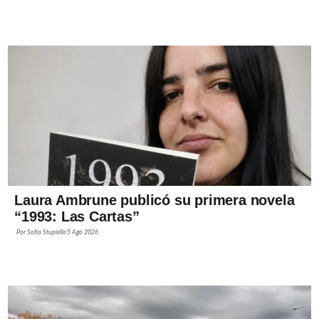
Laura Ambrune publicó su primera novela
“1993: Las Cartas”
Por
Sofía Stupiello
5 Ago 2026