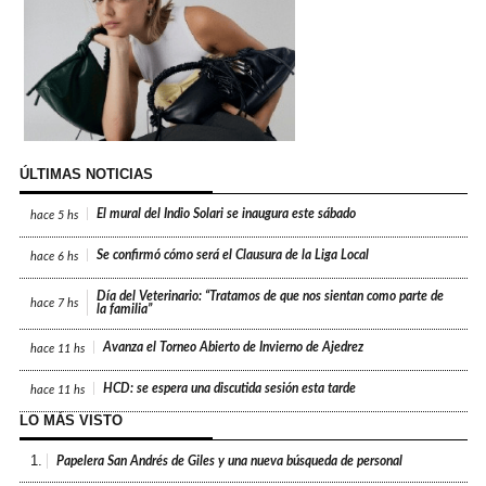
ÚLTIMAS NOTICIAS
El mural del Indio Solari se inaugura este sábado
hace
5 hs
Se confirmó cómo será el Clausura de la Liga Local
hace
6 hs
Día del Veterinario: “Tratamos de que nos sientan como parte de
hace
7 hs
la familia”
Avanza el Torneo Abierto de Invierno de Ajedrez
hace
11 hs
HCD: se espera una discutida sesión esta tarde
hace
11 hs
LO MÁS VISTO
1.
Papelera San Andrés de Giles y una nueva búsqueda de personal