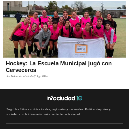
Hockey: La Escuela Municipal jugó con
Cerveceros
Por
Redacción Infociudad
5 Ago 2026
Seguí las últimas noticias locales, regionales y nacionales. Política, deportes y
sociedad con la información más confiable de la ciudad.