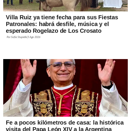
Villa Ruiz ya tiene fecha para sus Fiestas
Patronales: habrá desfile, música y el
esperado Rogelazo de Los Crosato
Por
Sofía Stupiello
5 Ago 2026
Fe a pocos kilómetros de casa: la histórica
visita del Papa León XIV a la Argentina