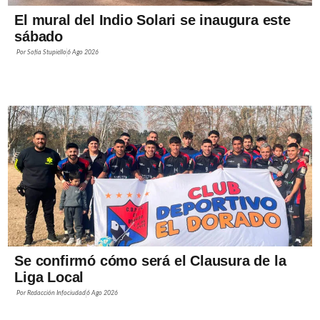
El mural del Indio Solari se inaugura este
sábado
Por
Sofía Stupiello
6 Ago 2026
Se confirmó cómo será el Clausura de la
Liga Local
Por
Redacción Infociudad
6 Ago 2026