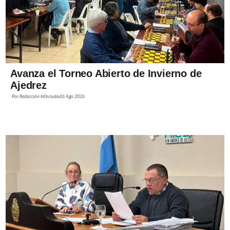
Avanza el Torneo Abierto de Invierno de
Ajedrez
Por
Redacción Infociudad
6 Ago 2026