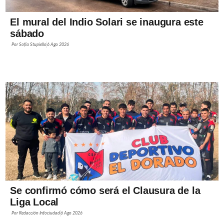
El mural del Indio Solari se inaugura este
sábado
Por
Sofía Stupiello
6 Ago 2026
Se confirmó cómo será el Clausura de la
Liga Local
Por
Redacción Infociudad
6 Ago 2026