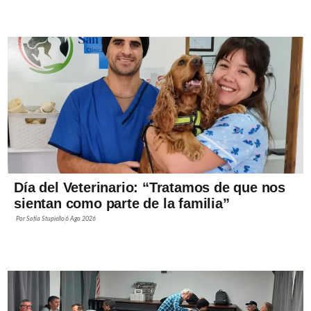
Día del Veterinario: “Tratamos de que nos
sientan como parte de la familia”
Por
Sofía Stupiello
6 Ago 2026