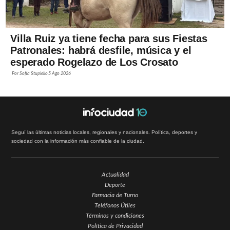
Villa Ruiz ya tiene fecha para sus Fiestas
Patronales: habrá desfile, música y el
esperado Rogelazo de Los Crosato
Por
Sofía Stupiello
5 Ago 2026
Seguí las últimas noticias locales, regionales y nacionales. Política, deportes y
sociedad con la información más confiable de la ciudad.
Actualidad
Deporte
Farmacia de Turno
Teléfonos Útiles
Términos y condiciones
Política de Privacidad