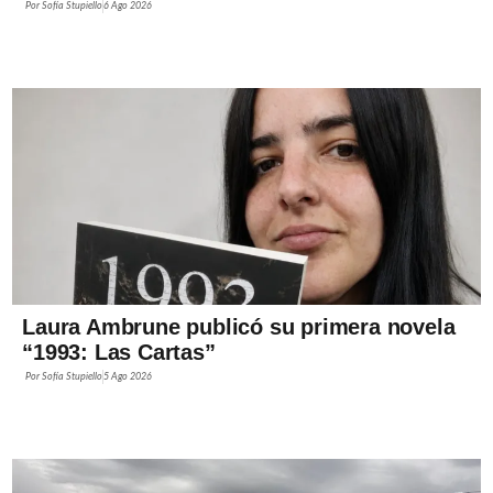
Por
Sofía Stupiello
6 Ago 2026
Laura Ambrune publicó su primera novela
“1993: Las Cartas”
Por
Sofía Stupiello
5 Ago 2026