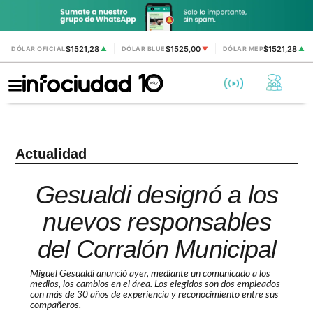
$1521,28
$1525,00
$1521,28
DÓLAR OFICIAL
▲
DÓLAR BLUE
▼
DÓLAR MEP
▲
Actualidad
Gesualdi designó a los
nuevos responsables
del Corralón Municipal
Miguel Gesualdi anunció ayer, mediante un comunicado a los
medios, los cambios en el área. Los elegidos son dos empleados
con más de 30 años de experiencia y reconocimiento entre sus
compañeros.