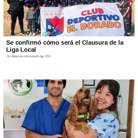
Se confirmó cómo será el Clausura de la
Liga Local
Por
Redacción Infociudad
6 Ago 2026