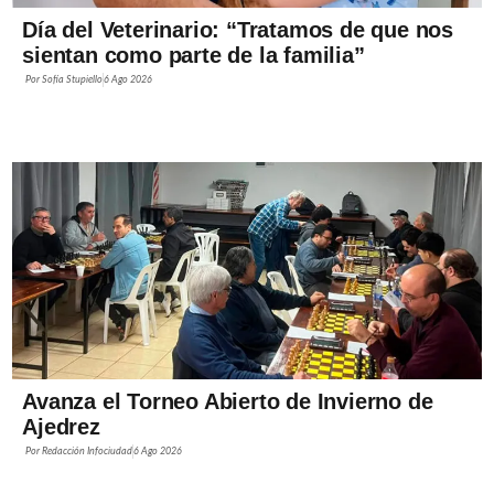
Día del Veterinario: “Tratamos de que nos
sientan como parte de la familia”
Por
Sofía Stupiello
6 Ago 2026
Avanza el Torneo Abierto de Invierno de
Ajedrez
Por
Redacción Infociudad
6 Ago 2026