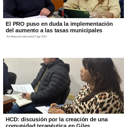
El PRO puso en duda la implementación
del aumento a las tasas municipales
Por
Redacción Infociudad
7 Ago 2026
HCD: discusión por la creación de una
comunidad terapéutica en Giles