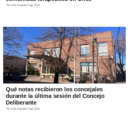
Por
Sofía Stupiello
7 Ago 2026
Qué notas recibieron los concejales
durante la última sesión del Concejo
Deliberante
Por
Sofía Stupiello
7 Ago 2026