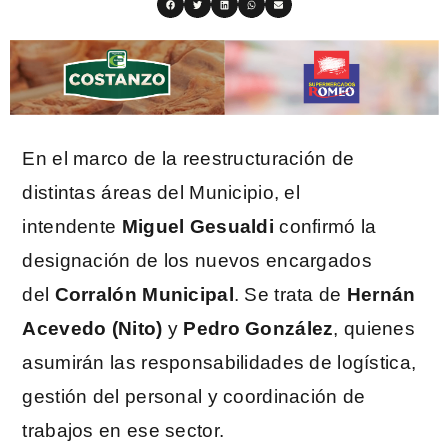
En el marco de la reestructuración de
distintas áreas del Municipio, el
intendente
Miguel Gesualdi
confirmó la
designación de los nuevos encargados
del
Corralón Municipal
. Se trata de
Hernán
Acevedo (Nito)
y
Pedro González
, quienes
asumirán las responsabilidades de logística,
gestión del personal y coordinación de
trabajos en ese sector.