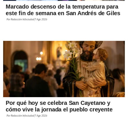
Marcado descenso de la temperatura para
este fin de semana en San Andrés de Giles
Por
Redacción Infociudad
7 Ago 2026
Por qué hoy se celebra San Cayetano y
cómo vive la jornada el pueblo creyente
Por
Redacción Infociudad
7 Ago 2026