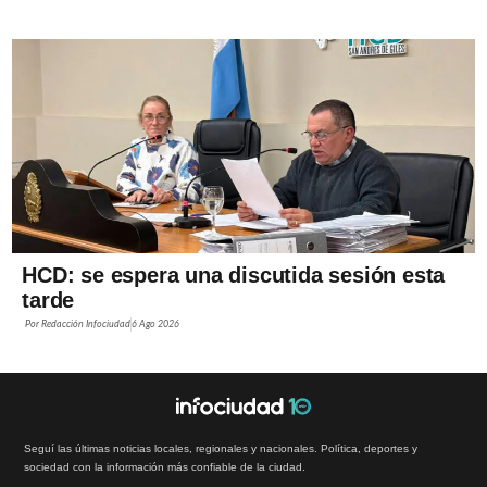
HCD: se espera una discutida sesión esta
tarde
Por
Redacción Infociudad
6 Ago 2026
Seguí las últimas noticias locales, regionales y nacionales. Política, deportes y
sociedad con la información más confiable de la ciudad.