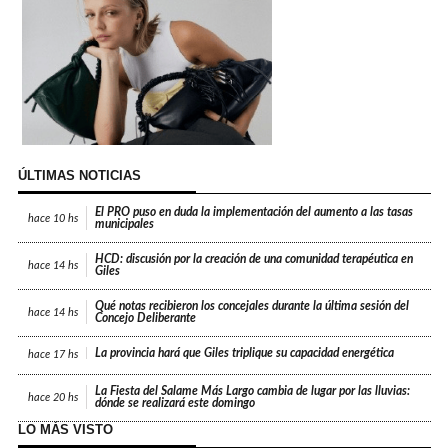
ÚLTIMAS NOTICIAS
El PRO puso en duda la implementación del aumento a las tasas
hace
10 hs
municipales
HCD: discusión por la creación de una comunidad terapéutica en
hace
14 hs
Giles
Qué notas recibieron los concejales durante la última sesión del
hace
14 hs
Concejo Deliberante
La provincia hará que Giles triplique su capacidad energética
hace
17 hs
La Fiesta del Salame Más Largo cambia de lugar por las lluvias:
hace
20 hs
dónde se realizará este domingo
LO MÁS VISTO