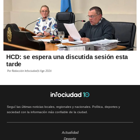
HCD: se espera una discutida sesión esta
tarde
Por
Redacción Infociudad
6 Ago 2026
Seguí las últimas noticias locales, regionales y nacionales. Política, deportes y
sociedad con la información más confiable de la ciudad.
Actualidad
Deporte