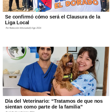
Se confirmó cómo será el Clausura de la
Liga Local
Por
Redacción Infociudad
6 Ago 2026
Día del Veterinario: “Tratamos de que nos
sientan como parte de la familia”