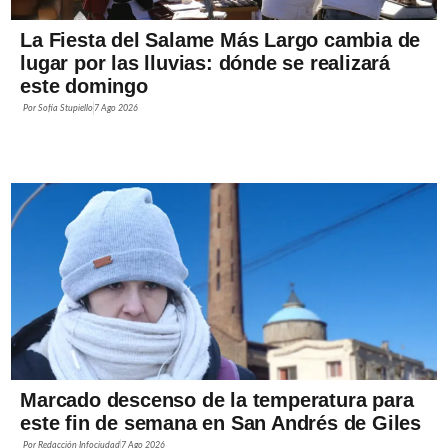
La Fiesta del Salame Más Largo cambia de
lugar por las lluvias: dónde se realizará
este domingo
Por
Sofía Stupiello
7 Ago 2026
Marcado descenso de la temperatura para
este fin de semana en San Andrés de Giles
Por
Redacción Infociudad
7 Ago 2026