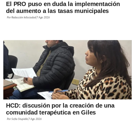
El PRO puso en duda la implementación
del aumento a las tasas municipales
Por
Redacción Infociudad
7 Ago 2026
HCD: discusión por la creación de una
comunidad terapéutica en Giles
Por
Sofía Stupiello
7 Ago 2026