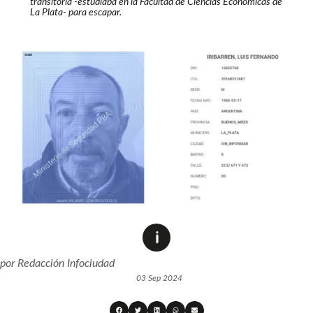
transitoria
-estudiaba en la Facultad de Ciencias Económicas de
La Plata-
para escapar.
por
Redacción Infociudad
03 Sep 2024