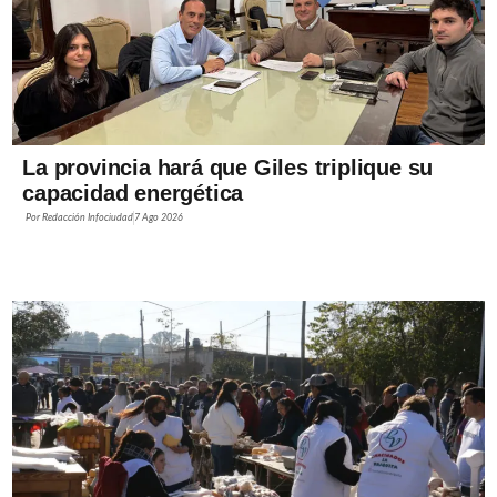
La provincia hará que Giles triplique su
capacidad energética
Por
Redacción Infociudad
7 Ago 2026