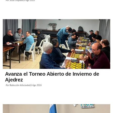
Por
Sofía Stupiello
6 Ago 2026
Avanza el Torneo Abierto de Invierno de
Ajedrez
Por
Redacción Infociudad
6 Ago 2026