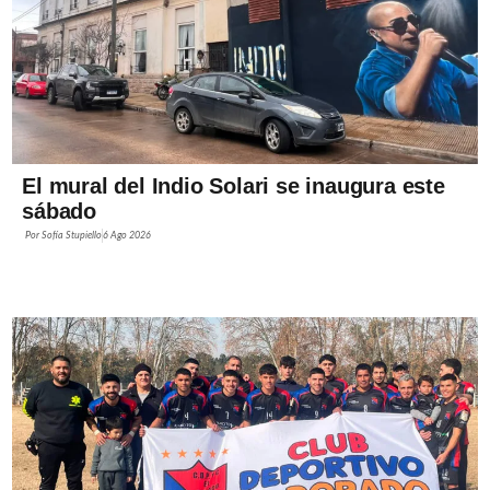
El mural del Indio Solari se inaugura este
sábado
Por
Sofía Stupiello
6 Ago 2026