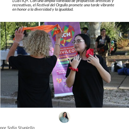
LGBTIQ+. Con una amplia variedad de propuestas artísticas y
recreativas, el Festival del Orgullo promete una tarde vibrante
en honor a la diversidad y la igualdad.
por
Sofía Stupiello