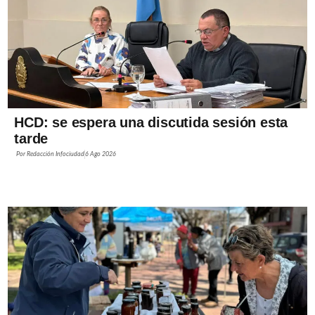
HCD: se espera una discutida sesión esta
tarde
Por
Redacción Infociudad
6 Ago 2026