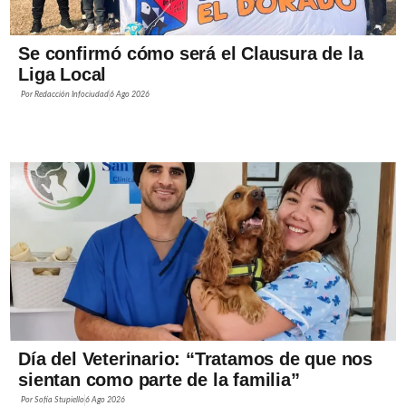
Se confirmó cómo será el Clausura de la
Liga Local
Por
Redacción Infociudad
6 Ago 2026
Día del Veterinario: “Tratamos de que nos
sientan como parte de la familia”
Por
Sofía Stupiello
6 Ago 2026