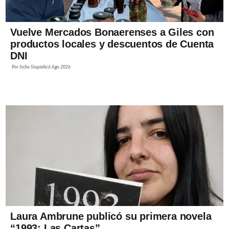
Vuelve Mercados Bonaerenses a Giles con
productos locales y descuentos de Cuenta
DNI
Por
Sofía Stupiello
6 Ago 2026
Laura Ambrune publicó su primera novela
“1993: Las Cartas”