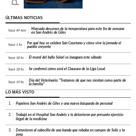
ÚLTIMAS NOTICIAS
Marcado descenso de la temperatura para este fin de semana
hace
49 min
en San Andrés de Giles
Por qué hoy se celebra San Cayetano y cómo vive la jornada el
hace
1 hs
pueblo creyente
El mural del Indio Solari se inaugura este sábado
hace
18 hs
Se confirmó cómo será el Clausura de la Liga Local
hace
18 hs
Día del Veterinario: “Tratamos de que nos sientan como parte de
hace
19 hs
la familia”
LO MÁS VISTO
1.
Papelera San Andrés de Giles y una nueva búsqueda de personal
2.
Trabajó en el Hospital San Andrés y lo detuvieron por presunto ejercicio
ilegal de la medicina
3.
Detuvieron al cabecilla de una banda que robaba en campos de Solís y la
zona