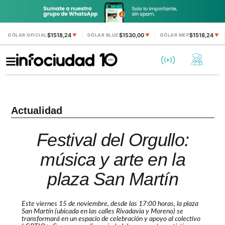
$1518,24
$1530,00
$1518,24
DÓLAR OFICIAL
▼
DÓLAR BLUE
▼
DÓLAR MEP
▼
Actualidad
Festival del Orgullo:
música y arte en la
plaza San Martín
Este viernes 15 de noviembre, desde las 17:00 horas, la plaza
San Martín (ubicada en las calles Rivadavia y Moreno) se
transformará en un espacio de celebración y apoyo al colectivo