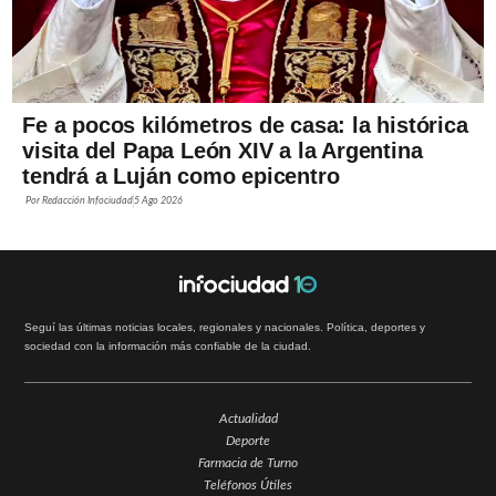
Fe a pocos kilómetros de casa: la histórica
visita del Papa León XIV a la Argentina
tendrá a Luján como epicentro
Por
Redacción Infociudad
5 Ago 2026
Seguí las últimas noticias locales, regionales y nacionales. Política, deportes y
sociedad con la información más confiable de la ciudad.
Actualidad
Deporte
Farmacia de Turno
Teléfonos Útiles