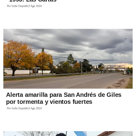
Por
Sofía Stupiello
5 Ago 2026
Alerta amarilla para San Andrés de Giles
por tormenta y vientos fuertes
Por
Sofía Stupiello
5 Ago 2026