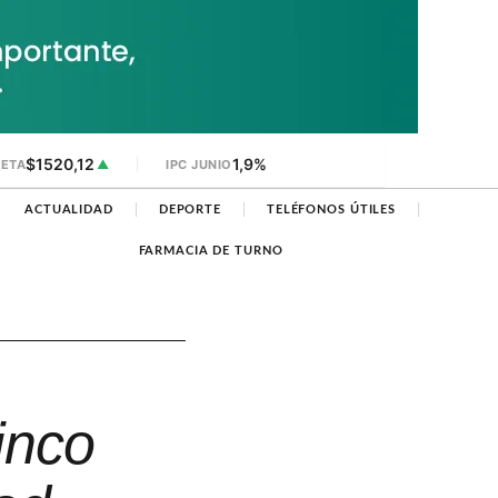
$1520,12
1,9%
JETA
▲
IPC JUNIO
ACTUALIDAD
DEPORTE
TELÉFONOS ÚTILES
FARMACIA DE TURNO
inco