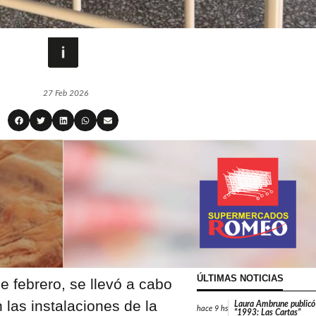
27 Feb 2026
ÚLTIMAS NOTICIAS
 febrero, se llevó a cabo
las instalaciones de la
Laura Ambrune publicó
hace
9 hs
“1993: Las Cartas”