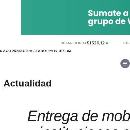
$1520,12
DÓLAR OFICIAL
▲
DÓL
6 AGO 2026
ACTUALIZADO: 19:19 UTC-03
Actualidad
Entrega de mobi