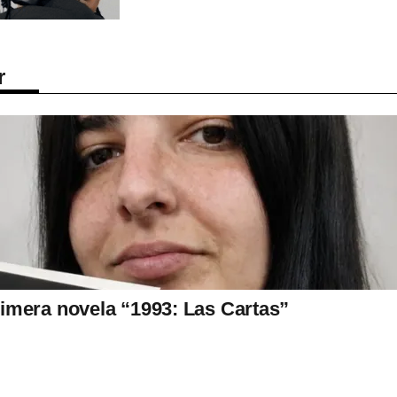
r
imera novela “1993: Las Cartas”