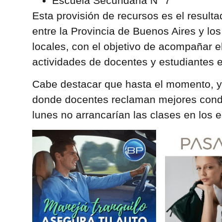
Escuela Secundaria N° 7
Esta provisión de recursos es el resulta
entre la Provincia de Buenos Aires y lo
locales, con el objetivo de acompañar el
actividades de docentes y estudiantes e
Cabe destacar que hasta el momento, y
donde docentes reclaman mejores condic
lunes no arrancarían las clases en los 