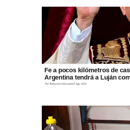
Fe a pocos kilómetros de casa
Argentina tendrá a Luján co
Por
Redacción Infociudad
5 Ago 2026