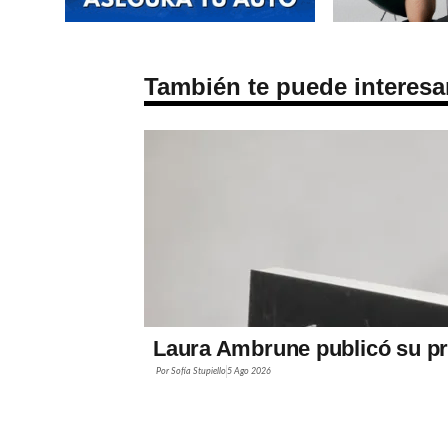
También te puede interesa
Laura Ambrune publicó su pr
Por
Sofía Stupiello
5 Ago 2026