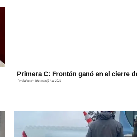
Primera C: Frontón ganó en el cierre d
Por
Redacción Infociudad
5 Ago 2026