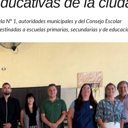
educativas de la ciu
ela N° 1, autoridades municipales y del Consejo Escolar
destinadas a escuelas primarias, secundarias y de educaci