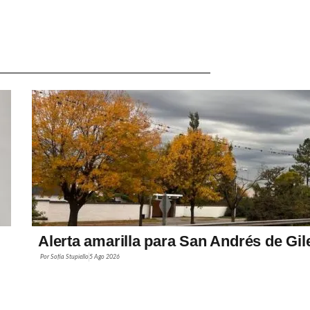
Alerta amarilla para San Andrés de Gil
Por
Sofía Stupiello
5 Ago 2026