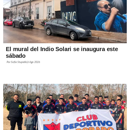
El mural del Indio Solari se inaugura este
sábado
Por
Sofía Stupiello
6 Ago 2026