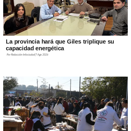
La provincia hará que Giles triplique su
capacidad energética
Por
Redacción Infociudad
7 Ago 2026