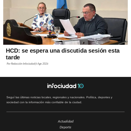
HCD: se espera una discutida sesión esta
tarde
Por
Redacción Infociudad
6 Ago 2026
Seguí las últimas noticias locales, regionales y nacionales. Política, deportes y
sociedad con la información más confiable de la ciudad.
Actualidad
Deporte