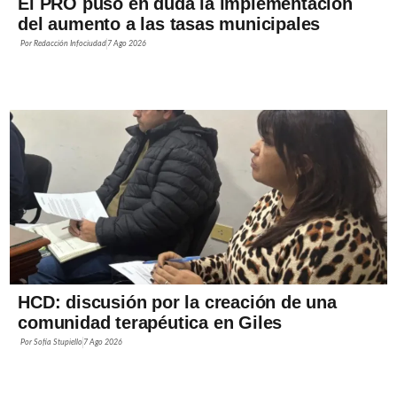
El PRO puso en duda la implementación
del aumento a las tasas municipales
Por
Redacción Infociudad
7 Ago 2026
HCD: discusión por la creación de una
comunidad terapéutica en Giles
Por
Sofía Stupiello
7 Ago 2026