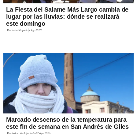
La Fiesta del Salame Más Largo cambia de
lugar por las lluvias: dónde se realizará
este domingo
Por
Sofía Stupiello
7 Ago 2026
Marcado descenso de la temperatura para
este fin de semana en San Andrés de Giles
Por
Redacción Infociudad
7 Ago 2026