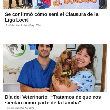
Se confirmó cómo será el Clausura de la
Liga Local
Por
Redacción Infociudad
6 Ago 2026
Día del Veterinario: “Tratamos de que nos
sientan como parte de la familia”
Por
Sofía Stupiello
6 Ago 2026