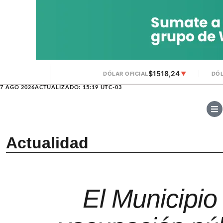
$1518,24
DÓLAR OFICIAL
▼
DÓL
7 AGO 2026
ACTUALIZADO: 15:19 UTC-03
Actualidad
El Municipio