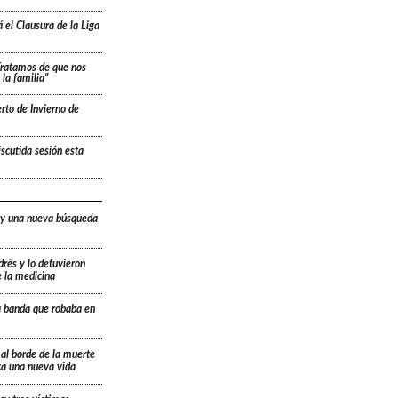
 el Clausura de la Liga
“Tratamos de que nos
la familia”
rto de Invierno de
scutida sesión esta
 y una nueva búsqueda
drés y lo detuvieron
e la medicina
a banda que robaba en
 al borde de la muerte
ica una nueva vida