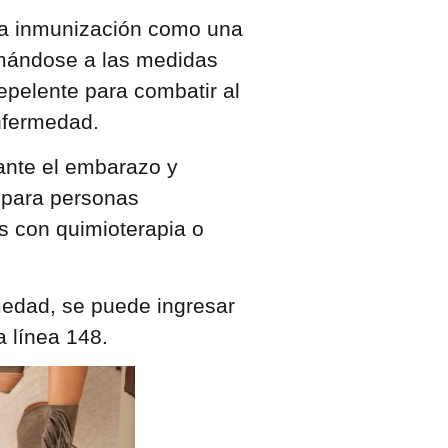
a la inmunización como una
umándose a las medidas
epelente para combatir al
enfermedad.
ante el embarazo y
 para personas
 con quimioterapia o
medad, se puede ingresar
la línea 148.