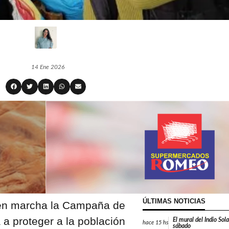
14 Ene 2026
ÚLTIMAS NOTICIAS
 en marcha la Campaña de
a proteger a la población
El mural del Indio Sola
hace
15 hs
sábado