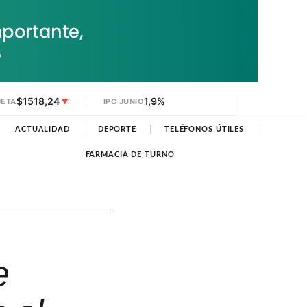
$1518,24
1,9%
JETA
▼
IPC JUNIO
ACTUALIDAD
DEPORTE
TELÉFONOS ÚTILES
FARMACIA DE TURNO
e