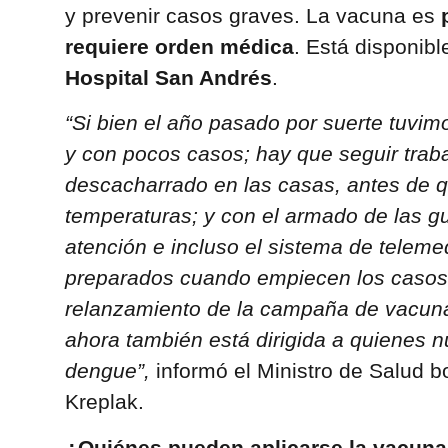
y prevenir casos graves. La vacuna es
requiere orden médica
. Está disponibl
Hospital San Andrés
.
“Si bien el año pasado por suerte tuvi
y con pocos casos; hay que seguir trab
descacharrado en las casas, antes de q
temperaturas; y con el armado de las gu
atención e incluso el sistema de teleme
preparados cuando empiecen los casos. Y
relanzamiento de la campaña de vacunac
ahora también está dirigida a quienes 
dengue”,
informó el Ministro de Salud 
Kreplak.
¿Quiénes pueden aplicarse la vacun