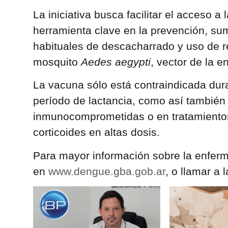
La iniciativa busca facilitar el acceso 
herramienta clave en la prevención, s
habituales de descacharrado y uso de r
mosquito
Aedes aegypti
, vector de la 
La vacuna sólo está contraindicada dur
período de lactancia, como así también
inmunocomprometidas o en tratamientos
corticoides en altas dosis.
Para mayor información sobre la enfer
en
www.dengue.gba.gob.ar
, o llamar a 