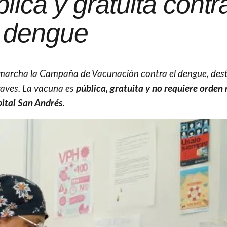
ica y gratuita contra
dengue
 marcha la Campaña de Vacunación contra el dengue, des
graves. La vacuna es
pública, gratuita y no requiere orden
ital San Andrés
.