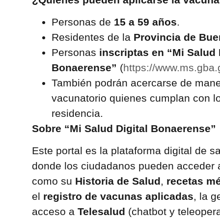
Personas de
15 a 59 años
.
Residentes de la
Provincia de Bue
Personas
inscriptas en “Mi Salud 
Bonaerense”
(
https://www.ms.gba.g
También podrán acercarse de man
vacunatorio quienes cumplan con lo
residencia.
Sobre “Mi Salud Digital Bonaerense”
Este portal es la plataforma digital de s
donde los ciudadanos pueden acceder a
como su
Historia de Salud
,
recetas mé
el
registro de vacunas aplicadas
, la 
acceso a
Telesalud
(chatbot y teleoper