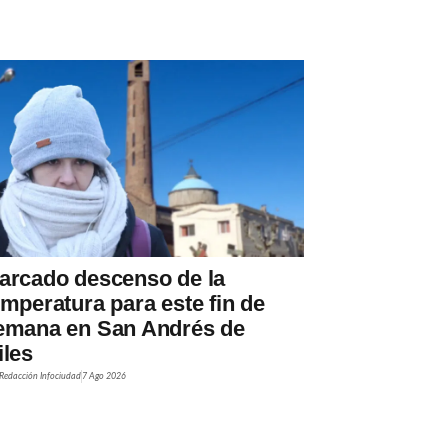
arcado descenso de la
emperatura para este fin de
emana en San Andrés de
iles
Redacción Infociudad
7 Ago 2026