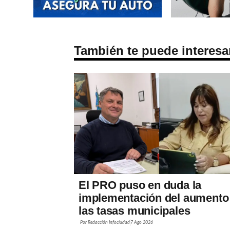
También te puede interesa
El PRO puso en duda la
implementación del aumento
las tasas municipales
Por
Redacción Infociudad
7 Ago 2026