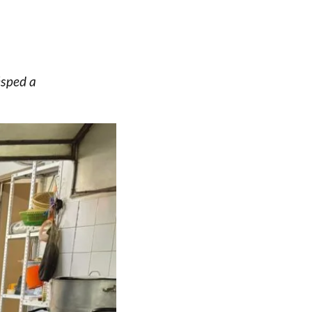
ésped a