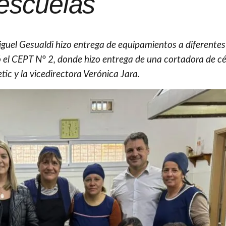
escuelas
guel Gesualdi hizo entrega de equipamientos a diferentes
itó el CEPT N° 2, donde hizo entrega de una cortadora de c
tic y la vicedirectora Verónica Jara.