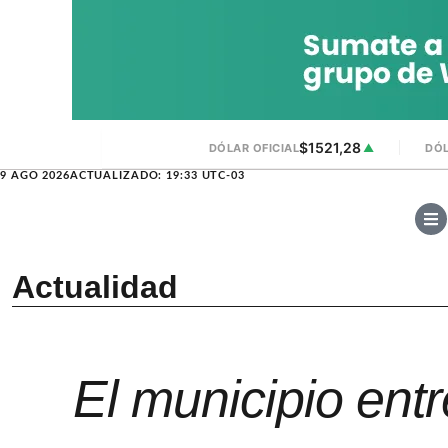
$1521,28
DÓLAR OFICIAL
▲
DÓL
9 AGO 2026
ACTUALIZADO: 19:33 UTC-03
Actualidad
El municipio ent