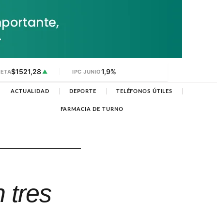
$1521,28
1,9%
JETA
▲
IPC JUNIO
ACTUALIDAD
DEPORTE
TELÉFONOS ÚTILES
FARMACIA DE TURNO
 tres