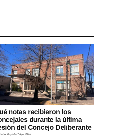
ué notas recibieron los
oncejales durante la última
esión del Concejo Deliberante
Sofía Stupiello
7 Ago 2026