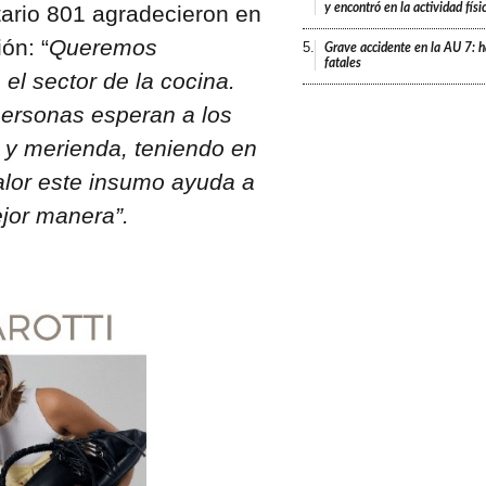
y encontró en la actividad fís
ario 801 agradecieron en
ón: “
Queremos
5.
Grave accidente en la AU 7: h
fatales
 el sector de la cocina.
personas esperan a los
y merienda, teniendo en
alor este insumo ayuda a
ejor manera”.