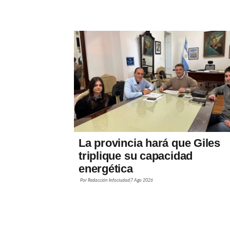
La provincia hará que Giles
triplique su capacidad
energética
Por
Redacción Infociudad
7 Ago 2026