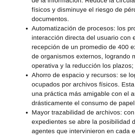
de la información. Reduce la circu
físicos y disminuye el riesgo de pér
documentos.
Automatización de procesos: los pr
interacción directa del usuario con el
recepción de un promedio de 400 
de organismos externos, logrando me
operativa y la reducción los plazos;
Ahorro de espacio y recursos: se lo
ocupados por archivos físicos. Esta
una práctica más amigable con el a
drásticamente el consumo de pape
Mayor trazabilidad de archivos: con 
expedientes se abre la posibilidad d
agentes que intervinieron en cada 