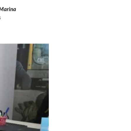
Marina
s