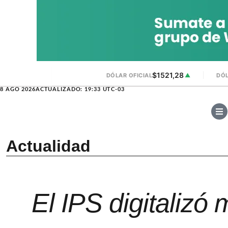
$1521,28
DÓLAR OFICIAL
▲
DÓL
8 AGO 2026
ACTUALIZADO: 19:33 UTC-03
Actualidad
El IPS digitalizó