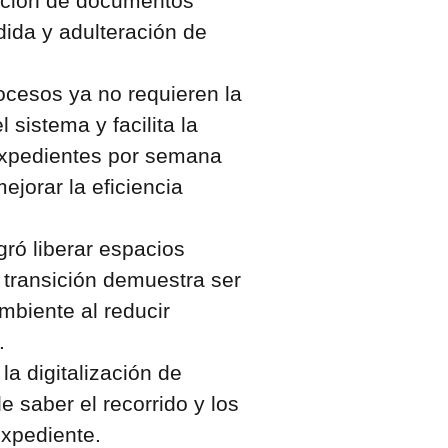
lación de documentos
dida y adulteración de
ocesos ya no requieren la
 sistema y facilita la
expedientes por semana
jorar la eficiencia
gró liberar espacios
 transición demuestra ser
mbiente al reducir
l.
la digitalización de
e saber el recorrido y los
expediente.