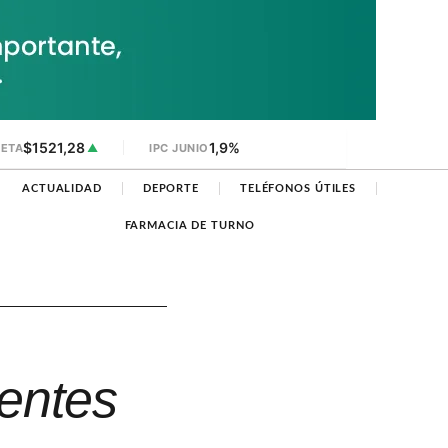
$1521,28
1,9%
JETA
▲
IPC JUNIO
ACTUALIDAD
DEPORTE
TELÉFONOS ÚTILES
FARMACIA DE TURNO
ientes