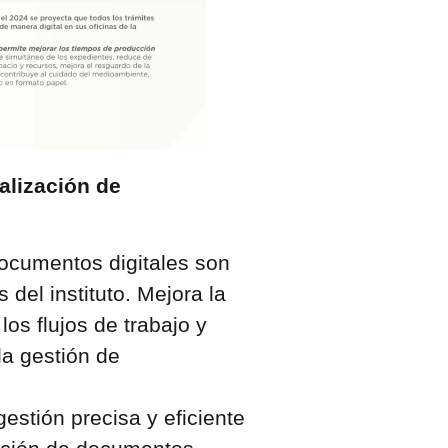
alización de
 documentos digitales son
del instituto. Mejora la
 los flujos de trabajo y
la gestión de
estión precisa y eficiente