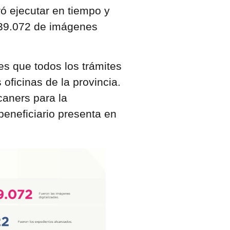
ró ejecutar en tiempo y
.039.072 de imágenes
.
es que todos los trámites
 oficinas de la provincia.
caners para la
beneficiario presenta en