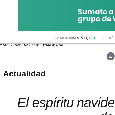
$1521,28
DÓLAR OFICIAL
▲
DÓL
9 AGO 2026
ACTUALIZADO: 19:33 UTC-03
Actualidad
El espíritu navid