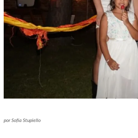
por
Sofía Stupiello