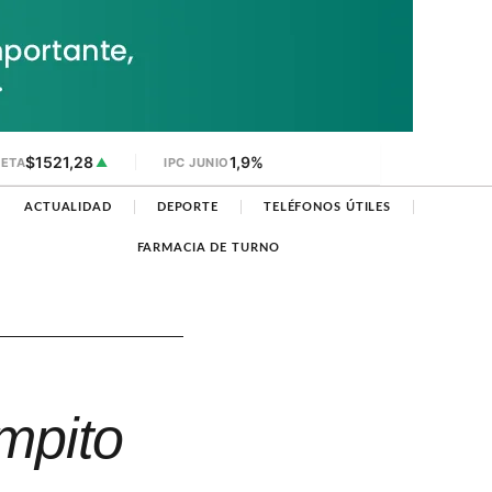
$1521,28
1,9%
JETA
▲
IPC JUNIO
ACTUALIDAD
DEPORTE
TELÉFONOS ÚTILES
FARMACIA DE TURNO
ampito