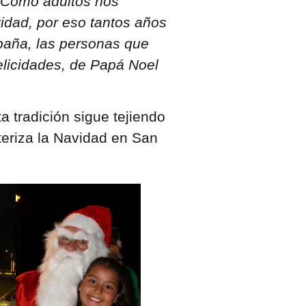
. Como adultos nos
idad, por eso tantos años
mpaña, las personas que
Felicidades, de Papá Noel
a tradición sigue tejiendo
teriza la Navidad en San