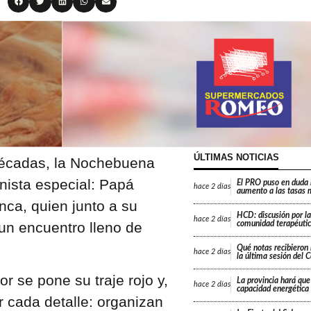
ÚLTIMAS NOTICIAS
écadas, la Nochebuena
nista especial: Papá
El PRO puso en duda 
hace
2 días
aumento a las tasas 
nca, quien junto a su
HCD: discusión por la
hace
2 días
 un encuentro lleno de
comunidad terapéutic
Qué notas recibieron 
hace
2 días
la última sesión del 
or se pone su traje rojo y,
La provincia hará que 
hace
2 días
capacidad energética
r cada detalle: organizan