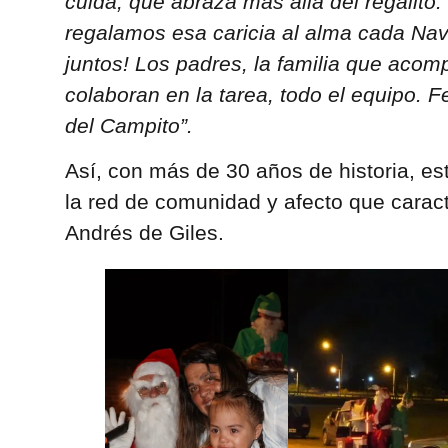
cuida, que abraza más allá del regalito
regalamos esa caricia al alma cada Nav
juntos! Los padres, la familia que aco
colaboran en la tarea, todo el equipo. 
del Campito”.
Así, con más de 30 años de historia, est
la red de comunidad y afecto que carac
Andrés de Giles.