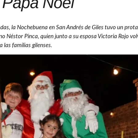
 Papá Noel
das, la Nochebuena en San Andrés de Giles tuvo un prot
no Néstor Pinca, quien junto a su esposa Victoria Rojo vol
las familias gilenses.