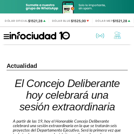
$1521,28
$1525,00
$1521,28
DÓLAR OFICIAL
▲
DÓLAR BLUE
▼
DÓLAR MEP
▲
Actualidad
El Concejo Deliberante
hoy celebrará una
sesión extraordinaria
A partir de las 19, hoy el Honorable Concejo Deliberante
celebrará una sesión extraordinaria en la que se tratarán seis
proyectos del Departamento Ejecutivo. Será la primera vez que