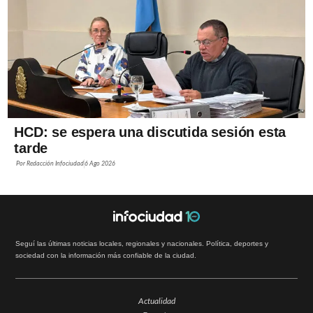
HCD: se espera una discutida sesión esta
tarde
Por
Redacción Infociudad
6 Ago 2026
Seguí las últimas noticias locales, regionales y nacionales. Política, deportes y
sociedad con la información más confiable de la ciudad.
Actualidad