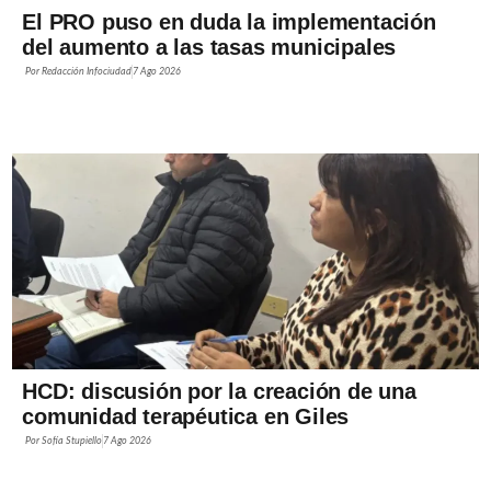
El PRO puso en duda la implementación
del aumento a las tasas municipales
Por
Redacción Infociudad
7 Ago 2026
HCD: discusión por la creación de una
comunidad terapéutica en Giles
Por
Sofía Stupiello
7 Ago 2026