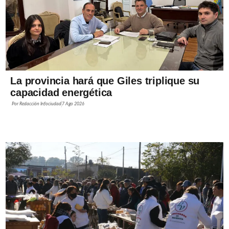
La provincia hará que Giles triplique su
capacidad energética
Por
Redacción Infociudad
7 Ago 2026