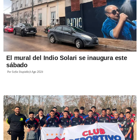
El mural del Indio Solari se inaugura este
sábado
Por
Sofía Stupiello
6 Ago 2026