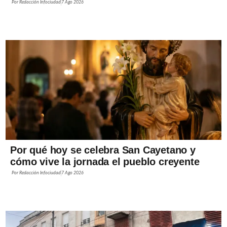
Por
Redacción Infociudad
7 Ago 2026
Por qué hoy se celebra San Cayetano y
cómo vive la jornada el pueblo creyente
Por
Redacción Infociudad
7 Ago 2026