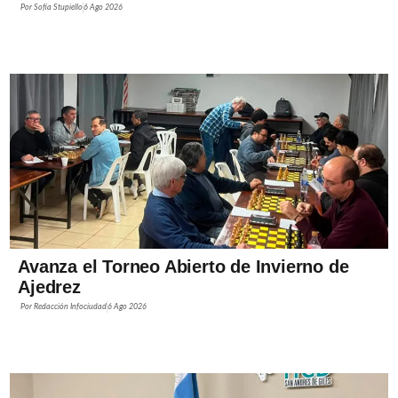
Por
Sofía Stupiello
6 Ago 2026
Avanza el Torneo Abierto de Invierno de
Ajedrez
Por
Redacción Infociudad
6 Ago 2026