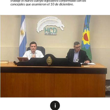
trabaje el nuevo cuerpo legislativo conformado con los
concejales que asumieron el 10 de diciembre.