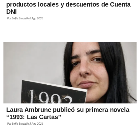
productos locales y descuentos de Cuenta
DNI
Por
Sofía Stupiello
6 Ago 2026
Laura Ambrune publicó su primera novela
“1993: Las Cartas”
Por
Sofía Stupiello
5 Ago 2026