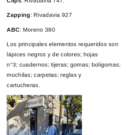
Clips
: Rivadavia 747.
Zapping
: Rivadavia 927
ABC
: Moreno 380
Los principales elementos requeridos son
lápices negros y de colores; hojas
n°3; cuadernos; tijeras; gomas; boligomas;
mochilas; carpetas; reglas y
cartucheras.