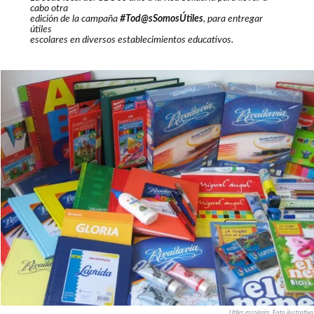
cabo otra
edición de la campaña
#Tod@sSomosÚtiles
, para entregar
útiles
escolares en diversos establecimientos educativos.
Utiles escolares. Foto ilustrativa