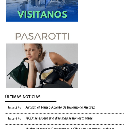
ÚLTIMAS NOTICIAS
Avanza el Torneo Abierto de Invierno de Ajedrez
hace
3 hs
HCD: se espera una discutida sesión esta tarde
hace
4 hs