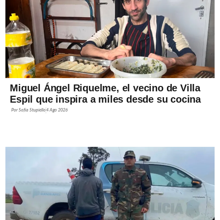
Miguel Ángel Riquelme, el vecino de Villa
Espil que inspira a miles desde su cocina
Por
Sofía Stupiello
4 Ago 2026