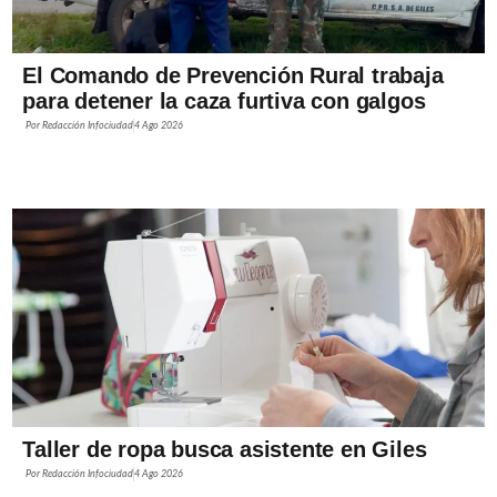
El Comando de Prevención Rural trabaja
para detener la caza furtiva con galgos
Por
Redacción Infociudad
4 Ago 2026
Taller de ropa busca asistente en Giles
Por
Redacción Infociudad
4 Ago 2026