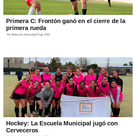
Primera C: Frontón ganó en el cierre de la
primera rueda
Por
Redacción Infociudad
5 Ago 2026
Hockey: La Escuela Municipal jugó con
Cerveceros