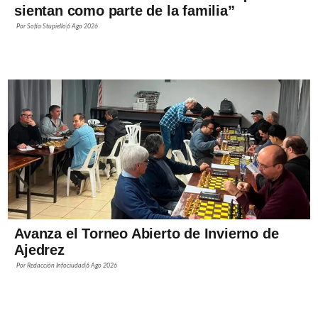
sientan como parte de la familia”
Por
Sofía Stupiello
6 Ago 2026
Avanza el Torneo Abierto de Invierno de
Ajedrez
Por
Redacción Infociudad
6 Ago 2026