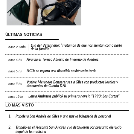
ÚLTIMAS NOTICIAS
Día del Veterinario: “Tratamos de que nos sientan como parte
hace
20 min
de la familia”
Avanza el Torneo Abierto de Invierno de Ajedrez
hace
4 hs
HCD: se espera una discutida sesión esta tarde
hace
5 hs
Vuelve Mercados Bonaerenses a Giles con productos locales y
hace
5 hs
descuentos de Cuenta DNI
Laura Ambrune publicó su primera novela “1993: Las Cartas”
hace
19 hs
LO MÁS VISTO
1.
Papelera San Andrés de Giles y una nueva búsqueda de personal
2.
Trabajó en el Hospital San Andrés y lo detuvieron por presunto ejercicio
ilegal de la medicina