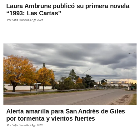
Laura Ambrune publicó su primera novela
“1993: Las Cartas”
Por
Sofía Stupiello
5 Ago 2026
Alerta amarilla para San Andrés de Giles
por tormenta y vientos fuertes
Por
Sofía Stupiello
5 Ago 2026