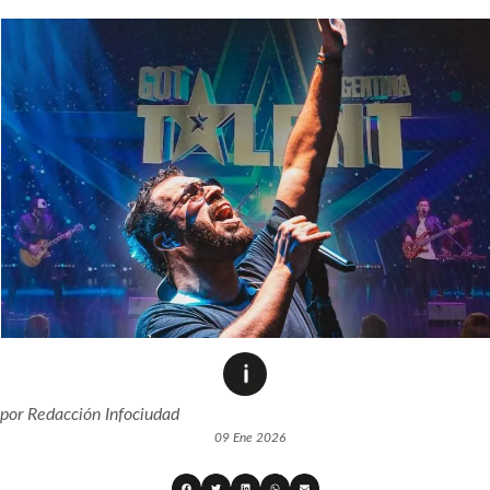
por
Redacción Infociudad
09 Ene 2026