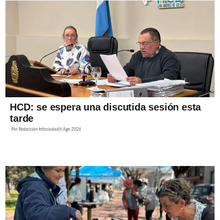
HCD: se espera una discutida sesión esta
tarde
Por
Redacción Infociudad
6 Ago 2026