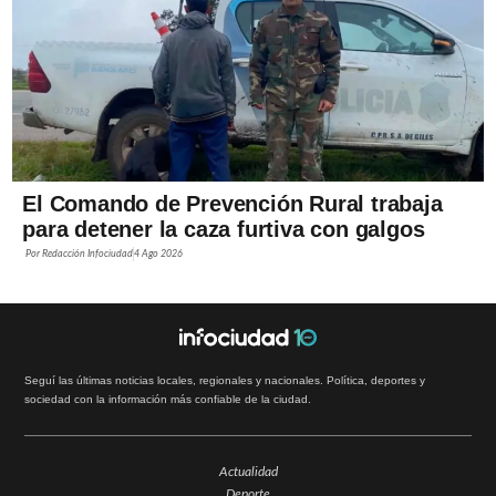
El Comando de Prevención Rural trabaja
para detener la caza furtiva con galgos
Por
Redacción Infociudad
4 Ago 2026
Seguí las últimas noticias locales, regionales y nacionales. Política, deportes y
sociedad con la información más confiable de la ciudad.
Actualidad
Deporte