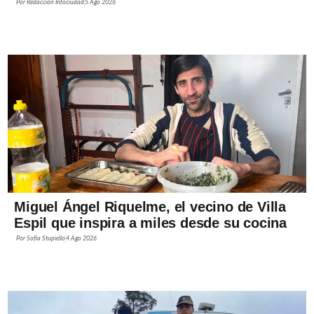
Por
Redacción Infociudad
5 Ago 2026
Miguel Ángel Riquelme, el vecino de Villa
Espil que inspira a miles desde su cocina
Por
Sofía Stupiello
4 Ago 2026