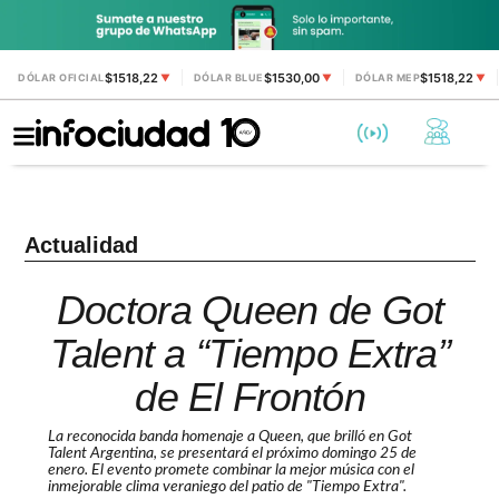
$1518,22
$1530,00
$1518,22
DÓLAR OFICIAL
▼
DÓLAR BLUE
▼
DÓLAR MEP
▼
Actualidad
Doctora Queen de Got
Talent a “Tiempo Extra”
de El Frontón
La reconocida banda homenaje a Queen, que brilló en Got
Talent Argentina, se presentará el próximo domingo 25 de
enero. El evento promete combinar la mejor música con el
inmejorable clima veraniego del patio de "Tiempo Extra".