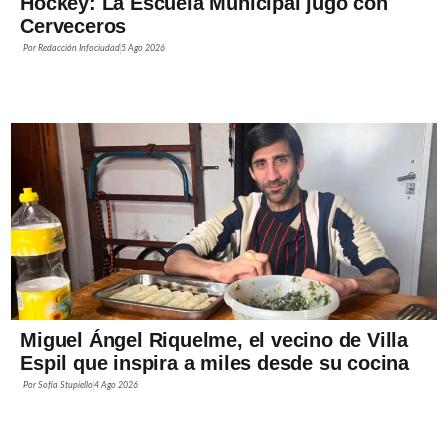
Hockey: La Escuela Municipal jugó con
Cerveceros
Por
Redacción Infociudad
5 Ago 2026
Miguel Ángel Riquelme, el vecino de Villa
Espil que inspira a miles desde su cocina
Por
Sofía Stupiello
4 Ago 2026