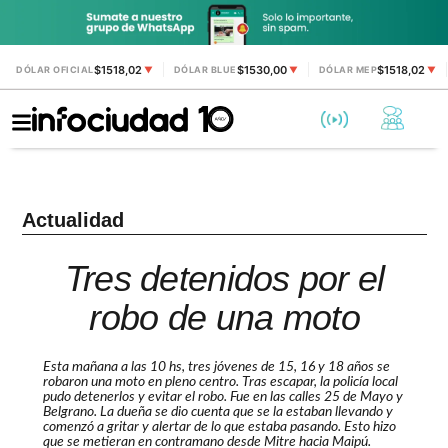
$1518,02
$1530,00
$1518,02
DÓLAR OFICIAL
▼
DÓLAR BLUE
▼
DÓLAR MEP
▼
Actualidad
Tres detenidos por el
robo de una moto
Esta mañana a las 10 hs, tres jóvenes de 15, 16 y 18 años se
robaron una moto en pleno centro. Tras escapar, la policía local
pudo detenerlos y evitar el robo. Fue en las calles 25 de Mayo y
Belgrano. La dueña se dio cuenta que se la estaban llevando y
comenzó a gritar y alertar de lo que estaba pasando. Esto hizo
que se metieran en contramano desde Mitre hacia Maipú.