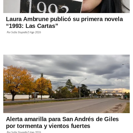
Laura Ambrune publicó su primera novela
“1993: Las Cartas”
Por
Sofía Stupiello
5 Ago 2026
Alerta amarilla para San Andrés de Giles
por tormenta y vientos fuertes
Por
Sofía Stupiello
5 Ago 2026