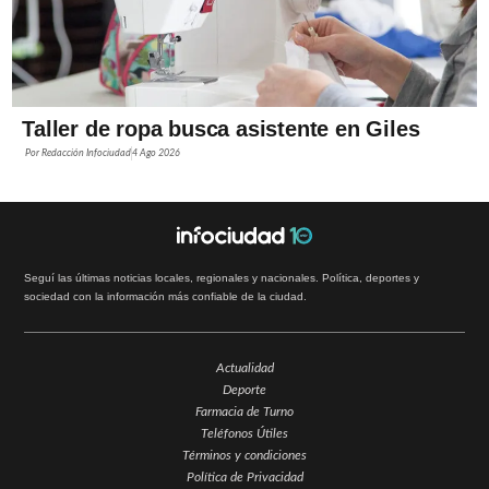
Taller de ropa busca asistente en Giles
Por
Redacción Infociudad
4 Ago 2026
Seguí las últimas noticias locales, regionales y nacionales. Política, deportes y
sociedad con la información más confiable de la ciudad.
Actualidad
Deporte
Farmacia de Turno
Teléfonos Útiles
Términos y condiciones
Política de Privacidad