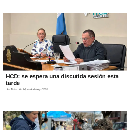
HCD: se espera una discutida sesión esta
tarde
Por
Redacción Infociudad
6 Ago 2026