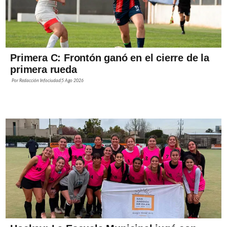
Primera C: Frontón ganó en el cierre de la
primera rueda
Por
Redacción Infociudad
5 Ago 2026