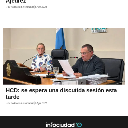
Ajedrez
Por
Redacción Infociudad
6 Ago 2026
HCD: se espera una discutida sesión esta
tarde
Por
Redacción Infociudad
6 Ago 2026