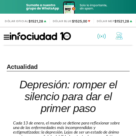
$1521,28
$1525,00
$1521,28
DÓLAR OFICIAL
▲
DÓLAR BLUE
▼
DÓLAR MEP
▲
Actualidad
Depresión: romper el
silencio para dar el
primer paso
Cada 13 de enero, el mundo se detiene para reflexionar sobre
una de las enfermedades más incomprendidas y
estigmatizadas: la depresión. Lejos de ser un estado de ánimo