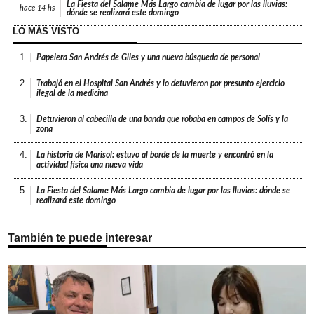
La Fiesta del Salame Más Largo cambia de lugar por las lluvias:
hace
14 hs
dónde se realizará este domingo
LO MÁS VISTO
1.
Papelera San Andrés de Giles y una nueva búsqueda de personal
2.
Trabajó en el Hospital San Andrés y lo detuvieron por presunto ejercicio
ilegal de la medicina
3.
Detuvieron al cabecilla de una banda que robaba en campos de Solís y la
zona
4.
La historia de Marisol: estuvo al borde de la muerte y encontró en la
actividad física una nueva vida
5.
La Fiesta del Salame Más Largo cambia de lugar por las lluvias: dónde se
realizará este domingo
También te puede interesar