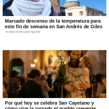
Marcado descenso de la temperatura para
este fin de semana en San Andrés de Giles
Por
Redacción Infociudad
7 Ago 2026
Por qué hoy se celebra San Cayetano y
cómo vive la jornada el pueblo creyente