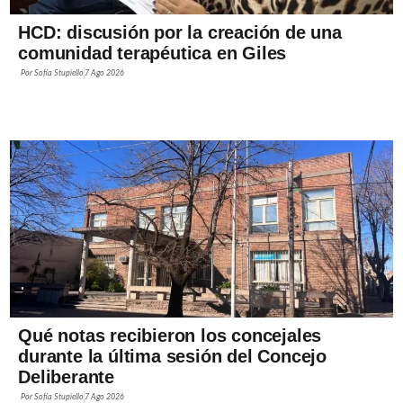
HCD: discusión por la creación de una
comunidad terapéutica en Giles
Por
Sofía Stupiello
7 Ago 2026
Qué notas recibieron los concejales
durante la última sesión del Concejo
Deliberante
Por
Sofía Stupiello
7 Ago 2026