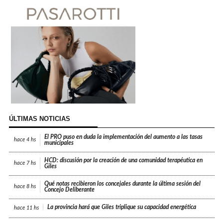
ÚLTIMAS NOTICIAS
El PRO puso en duda la implementación del aumento a las tasas
hace
4 hs
municipales
HCD: discusión por la creación de una comunidad terapéutica en
hace
7 hs
Giles
Qué notas recibieron los concejales durante la última sesión del
hace
8 hs
Concejo Deliberante
La provincia hará que Giles triplique su capacidad energética
hace
11 hs