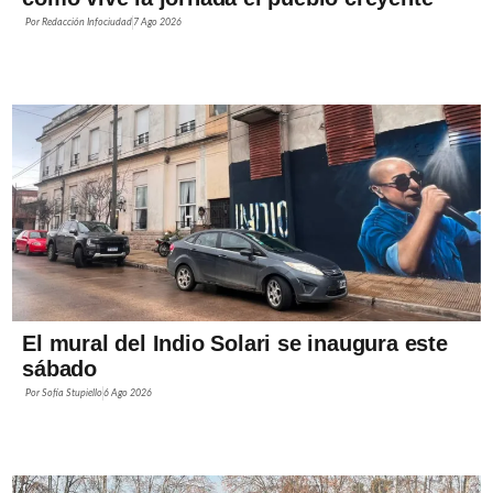
Por
Redacción Infociudad
7 Ago 2026
El mural del Indio Solari se inaugura este
sábado
Por
Sofía Stupiello
6 Ago 2026