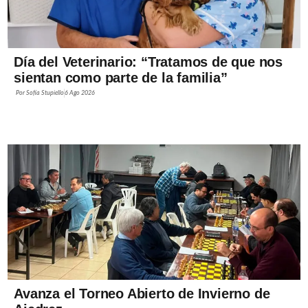
Día del Veterinario: “Tratamos de que nos
sientan como parte de la familia”
Por
Sofía Stupiello
6 Ago 2026
Avanza el Torneo Abierto de Invierno de