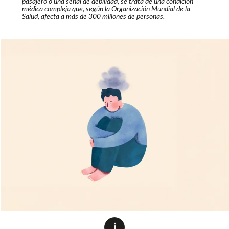
pasajero o una señal de debilidad, se trata de una condición
médica compleja que, según la Organización Mundial de la
Salud, afecta a más de 300 millones de personas.