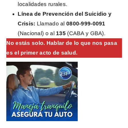
localidades rurales.
Línea de Prevención del Suicidio y
Crisis:
Llamado al
0800-999-0091
(Nacional) o al
135
(CABA y GBA).
No estás solo. Hablar de lo que nos pasa
es el primer acto de salud.