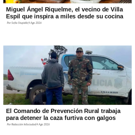
Miguel Ángel Riquelme, el vecino de Villa
Espil que inspira a miles desde su cocina
Por
Sofía Stupiello
4 Ago 2026
El Comando de Prevención Rural trabaja
para detener la caza furtiva con galgos
Por
Redacción Infociudad
4 Ago 2026