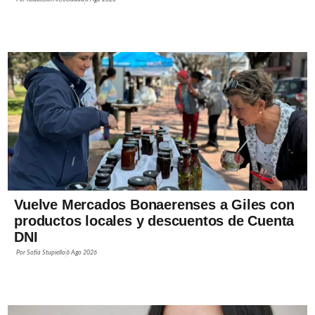
Vuelve Mercados Bonaerenses a Giles con
productos locales y descuentos de Cuenta
DNI
Por
Sofía Stupiello
6 Ago 2026