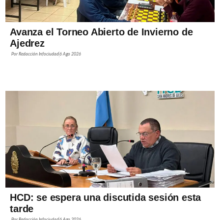
Avanza el Torneo Abierto de Invierno de
Ajedrez
Por
Redacción Infociudad
6 Ago 2026
HCD: se espera una discutida sesión esta
tarde
Por
Redacción Infociudad
6 Ago 2026