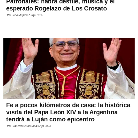
Patronales: habrá desfile, música y el
esperado Rogelazo de Los Crosato
Por
Sofía Stupiello
5 Ago 2026
Fe a pocos kilómetros de casa: la histórica
visita del Papa León XIV a la Argentina
tendrá a Luján como epicentro
Por
Redacción Infociudad
5 Ago 2026