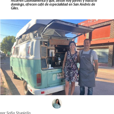
recorren Latinoamérica y que, desde hoy jueves y hasta el
domingo, ofrecen café de especialidad en San Andrés de
Giles.
por
Sofía Stupiello