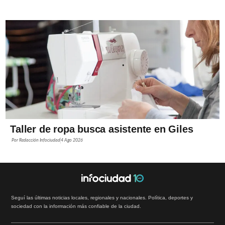
Taller de ropa busca asistente en Giles
Por
Redacción Infociudad
4 Ago 2026
Seguí las últimas noticias locales, regionales y nacionales. Política, deportes y
sociedad con la información más confiable de la ciudad.