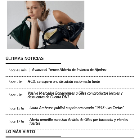
ÚLTIMAS NOTICIAS
Avanza el Torneo Abierto de Invierno de Ajedrez
hace
43 min
HCD: se espera una discutida sesión esta tarde
hace
2 hs
Vuelve Mercados Bonaerenses a Giles con productos locales y
hace
2 hs
descuentos de Cuenta DNI
Laura Ambrune publicó su primera novela “1993: Las Cartas”
hace
15 hs
Alerta amarilla para San Andrés de Giles por tormenta y vientos
hace
17 hs
fuertes
LO MÁS VISTO