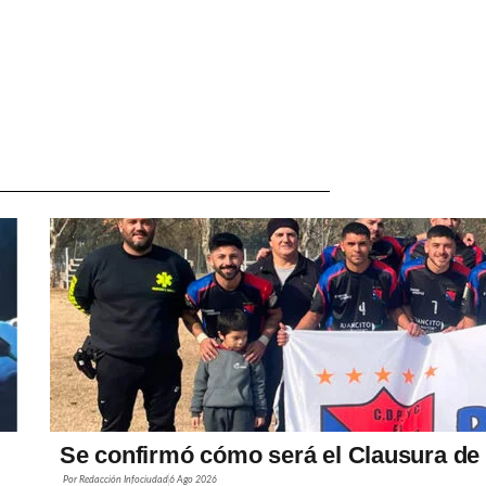
Se confirmó cómo será el Clausura de 
Por
Redacción Infociudad
6 Ago 2026