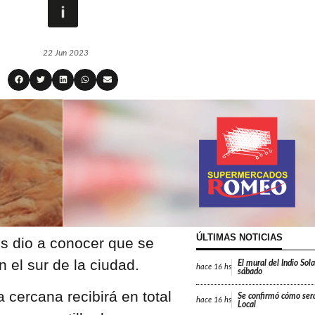
22 Jun 2023
ÚLTIMAS NOTICIAS
s dio a conocer que se
 el sur de la ciudad.
El mural del Indio Sola
hace
16 hs
sábado
a cercana recibirá en total
Se confirmó cómo será
hace
16 hs
Local