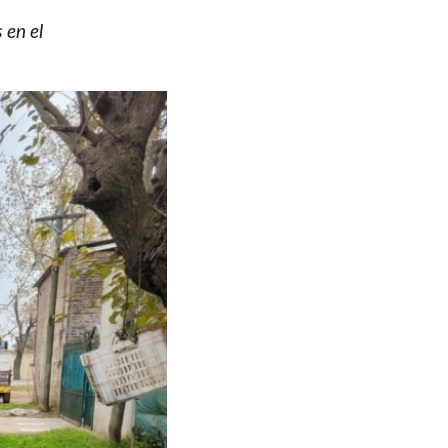
 en el