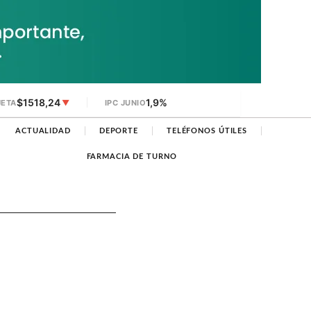
$1518,24
1,9%
JETA
▼
IPC JUNIO
ACTUALIDAD
DEPORTE
TELÉFONOS ÚTILES
FARMACIA DE TURNO