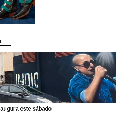
r
inaugura este sábado