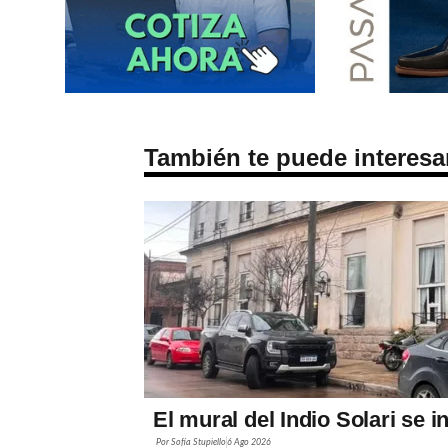
También te puede interesa
El mural del Indio Solari se 
Por
Sofía Stupiello
6 Ago 2026