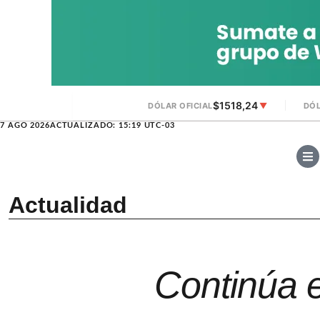
$1518,24
DÓLAR OFICIAL
▼
DÓL
7 AGO 2026
ACTUALIZADO: 15:19 UTC-03
Actualidad
Continúa e