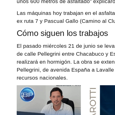
unos 600 metros de asfaltado” explicaro
Las máquinas hoy trabajan en el asfalt
ex ruta 7 y Pascual Gallo (Camino al Clu
Cómo siguen los trabajos
El pasado miércoles 21 de junio se levan
de calle Pellegrini entre Chacabuco y 
realizará en hormigón. La obra se exten
Pellegrini, de avenida España a Lavalle 
recursos nacionales.