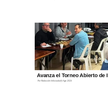
Avanza el Torneo Abierto de 
Por
Redacción Infociudad
6 Ago 2026