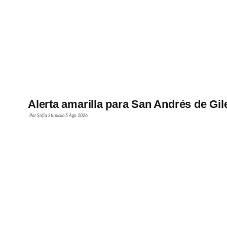
Alerta amarilla para San Andrés de Gil
Por
Sofía Stupiello
5 Ago 2026