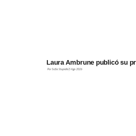
Laura Ambrune publicó su pr
Por
Sofía Stupiello
5 Ago 2026