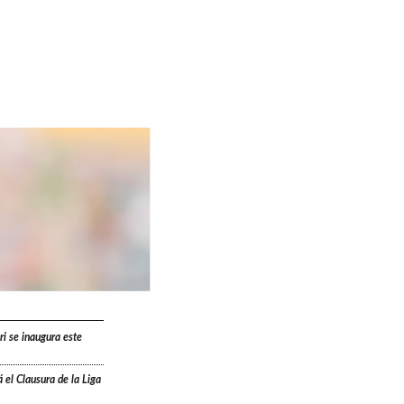
ri se inaugura este
 el Clausura de la Liga