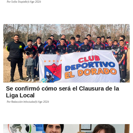
Por
Sofía Stupiello
6 Ago 2026
Se confirmó cómo será el Clausura de la
Liga Local
Por
Redacción Infociudad
6 Ago 2026