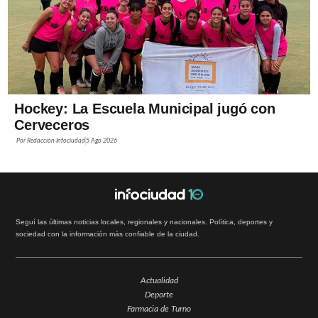
Hockey: La Escuela Municipal jugó con
Cerveceros
Por
Redacción Infociudad
5 Ago 2026
Seguí las últimas noticias locales, regionales y nacionales. Política, deportes y
sociedad con la información más confiable de la ciudad.
Actualidad
Deporte
Farmacia de Turno