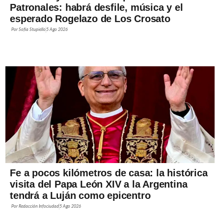
Patronales: habrá desfile, música y el
esperado Rogelazo de Los Crosato
Por
Sofía Stupiello
5 Ago 2026
Fe a pocos kilómetros de casa: la histórica
visita del Papa León XIV a la Argentina
tendrá a Luján como epicentro
Por
Redacción Infociudad
5 Ago 2026