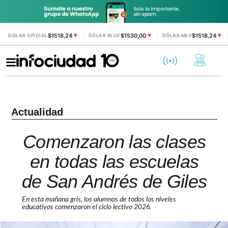
$1518,24
$1530,00
$1518,24
DÓLAR OFICIAL
▼
DÓLAR BLUE
▼
DÓLAR MEP
▼
Actualidad
Comenzaron las clases
en todas las escuelas
de San Andrés de Giles
En esta mañana gris, los alumnos de todos los niveles
educativos comenzaron el ciclo lectivo 2026.