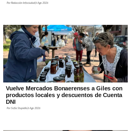
Por
Redacción Infociudad
6 Ago 2026
Vuelve Mercados Bonaerenses a Giles con
productos locales y descuentos de Cuenta
DNI
Por
Sofía Stupiello
6 Ago 2026