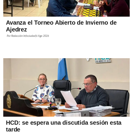
Avanza el Torneo Abierto de Invierno de
Ajedrez
Por
Redacción Infociudad
6 Ago 2026
HCD: se espera una discutida sesión esta
tarde