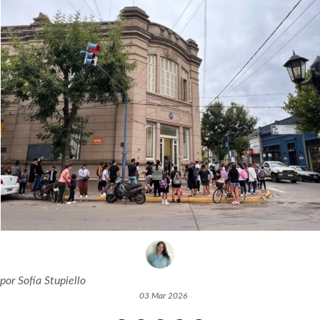
por
Sofía Stupiello
03 Mar 2026